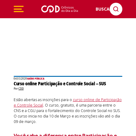
BUSCA
04.03.2020
SAÚDE PÚBLICA
Curso online Participação e Controle Social – SUS
Por
CDD
Estão abertas as inscrições para o
curso online de Participação
e Controle Social
. O curso, gratuito, é uma parceria entre o
CNS e a CGU para o fortalecimento do Controle Social no SUS.
O curso inicia no dia 10 de Março e as inscrições vão até o dia
09 de março.
Você sabe a diferença entre Participação e