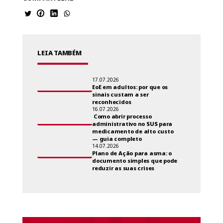
LEIA TAMBÉM
17.07.2026
EoE em adultos: por que os
sinais custam a ser
reconhecidos
16.07.2026
Como abrir processo
administrativo no SUS para
medicamento de alto custo
— guia completo
14.07.2026
Plano de Ação para asma: o
documento simples que pode
reduzir as suas crises