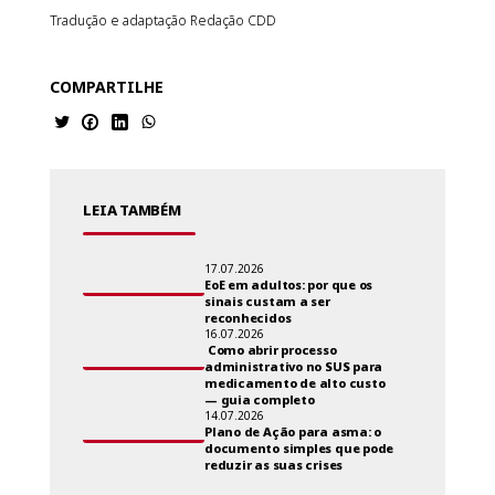
Tradução e adaptação Redação CDD
COMPARTILHE
LEIA TAMBÉM
17.07.2026
EoE em adultos: por que os
sinais custam a ser
reconhecidos
16.07.2026
Como abrir processo
administrativo no SUS para
medicamento de alto custo
— guia completo
14.07.2026
Plano de Ação para asma: o
documento simples que pode
reduzir as suas crises