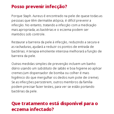
Posso prevenir infecção?
Porque Staph. Aureus é encontrado na pele de quase todas as
pessoas que têm dermatite atópica, é difícil prevenir a
infecção. No entanto, tratando a infecção com a medicação
mais apropriada, as bactérias e o eczema podem ser
mantidos sob controle.
Restaurar a barreira da pele à infecção, reduzindo a secura e
as rachaduras, ajudará a reduzir os pontos de entrada de
bactérias. A terapia emoliente intensiva melhorará a função de
barreira da pele.
Outras medidas simples de prevenção incluem um banho
diário usando um substituto de sabão e boa higiene ao aplicar
cremes (um dispensador de bomba ou colher é mais
higiênico do que mergulhar os dedos num pote de creme).
Se as infecções persistirem, outros membros da família
podem precisar fazer testes, para ver se estão portando
bactérias da pele.
Que tratamento está disponível para o
eczema infectado?