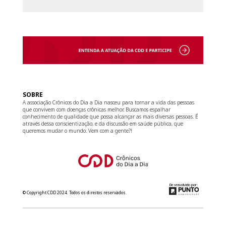
SOBRE
A associação Crônicos do Dia a Dia nasceu para tornar a vida das pessoas
que convivem com doenças crônicas melhor. Buscamos espalhar
conhecimento de qualidade que possa alcançar as mais diversas pessoas. É
através dessa conscientização, e da discussão em saúde pública, que
queremos mudar o mundo. Vem com a gente?!
Desenvolvido por:
© Copyright CDD 2024. Todos os direitos reservados.