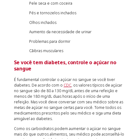
Pele seca e com coceira
Pés e tornozelos inchados
Olhos inchados
Aumento da necessidade de urinar
Problemas para dormir
Cãibras musculares
Se você tem diabetes, controle o açúcar no
sangue
É fundamental controlar o açúcar no sangue se você tiver
diabetes. De acordo com o
CDC
, os valores típicos de açúcar
no sangue são de 80 a 130 mg/dL antes de uma refeição e
menos de 180 mg/dL duas horas após o início de uma
refeição. Mas você deve conversar com seu médico sobre as
metas de açúcar no sangue certas para você. Tome todos os
medicamentos prescritos pelo seu médico e siga uma dieta
amigável ao diabetes.
Como os carboidratos podem aumentar o açúcar no sangue
mais do que outros alimentos, seu médico pode aconselhá-lo