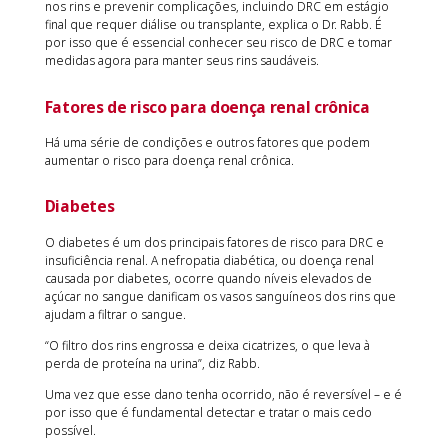
nos rins e prevenir complicações, incluindo DRC em estágio
final que requer diálise ou transplante, explica o Dr. Rabb. É
por isso que é essencial conhecer seu risco de DRC e tomar
medidas agora para manter seus rins saudáveis.
Fatores de risco para doença renal crônica
Há uma série de condições e outros fatores que podem
aumentar o risco para doença renal crônica.
Diabetes
O diabetes é um dos principais fatores de risco para DRC e
insuficiência renal. A nefropatia diabética, ou doença renal
causada por diabetes, ocorre quando níveis elevados de
açúcar no sangue danificam os vasos sanguíneos dos rins que
ajudam a filtrar o sangue.
“O filtro dos rins engrossa e deixa cicatrizes, o que leva à
perda de proteína na urina”, diz Rabb.
Uma vez que esse dano tenha ocorrido, não é reversível – e é
por isso que é fundamental detectar e tratar o mais cedo
possível.