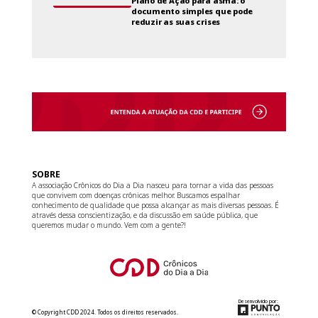
Plano de Ação para asma: o
documento simples que pode
reduzir as suas crises
SOBRE
A associação Crônicos do Dia a Dia nasceu para tornar a vida das pessoas
que convivem com doenças crônicas melhor. Buscamos espalhar
conhecimento de qualidade que possa alcançar as mais diversas pessoas. É
através dessa conscientização, e da discussão em saúde pública, que
queremos mudar o mundo. Vem com a gente?!
Desenvolvido por:
© Copyright CDD 2024. Todos os direitos reservados.