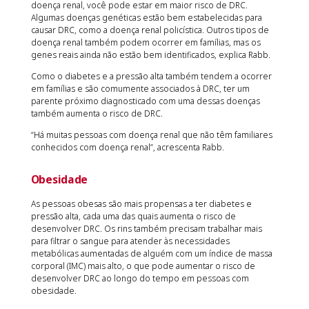
doença renal, você pode estar em maior risco de DRC.
Algumas doenças genéticas estão bem estabelecidas para
causar DRC, como a doença renal policística. Outros tipos de
doença renal também podem ocorrer em famílias, mas os
genes reais ainda não estão bem identificados, explica Rabb.
Como o diabetes e a pressão alta também tendem a ocorrer
em famílias e são comumente associados à DRC, ter um
parente próximo diagnosticado com uma dessas doenças
também aumenta o risco de DRC.
“Há muitas pessoas com doença renal que não têm familiares
conhecidos com doença renal”, acrescenta Rabb.
Obesidade
As pessoas obesas são mais propensas a ter diabetes e
pressão alta, cada uma das quais aumenta o risco de
desenvolver DRC. Os rins também precisam trabalhar mais
para filtrar o sangue para atender às necessidades
metabólicas aumentadas de alguém com um índice de massa
corporal (IMC) mais alto, o que pode aumentar o risco de
desenvolver DRC ao longo do tempo em pessoas com
obesidade.