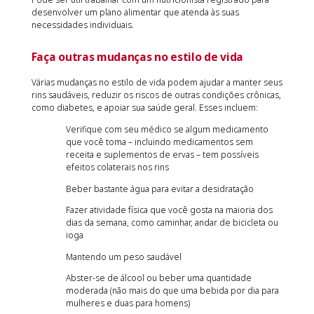
desenvolver um plano alimentar que atenda às suas
necessidades individuais.
Faça outras mudanças no estilo de vida
Várias mudanças no estilo de vida podem ajudar a manter seus
rins saudáveis, reduzir os riscos de outras condições crônicas,
como diabetes, e apoiar sua saúde geral. Esses incluem:
Verifique com seu médico se algum medicamento
que você toma – incluindo medicamentos sem
receita e suplementos de ervas – tem possíveis
efeitos colaterais nos rins
Beber bastante água para evitar a desidratação
Fazer atividade física que você gosta na maioria dos
dias da semana, como caminhar, andar de bicicleta ou
ioga
Mantendo um peso saudável
Abster-se de álcool ou beber uma quantidade
moderada (não mais do que uma bebida por dia para
mulheres e duas para homens)