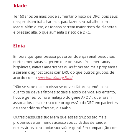
Idade
Ter 60 anos ou mais pode aumentar o risco de DRC, pois seus
rins precisam trabalhar mais para fazer seu trabalho com a
idade. Além disso, os idosos correm maior risco de diabetes
e pressão alta, o que aumenta o risco de DRC.
Etnia
Embora qualquer pessoa possa ter doença renal, pesquisas
norte-americanas sugerem que pessoas afro-americanas,
hispânicas, nativas americanas ou asiáticas são mais propensas
a serem diagnosticadas com DRC do que outros grupos, de
acordo com o
American Kidney Fund
.
“Não se sabe quanto disso se deve a fatores genéticos e
quanto se deve a fatores sociais e estilo de vida. No entanto,
houve genes, como a mutação do gene APOL1, que foram
associados a maior risco de progressão da DRC em pacientes
de ascendência africana”, diz Rabb.
Outras pesquisas sugerem que esses grupos são mais
propensos a ter menos acesso aos cuidados de saúde,
necessários para apoiar sua saúde geral. Em comparação com