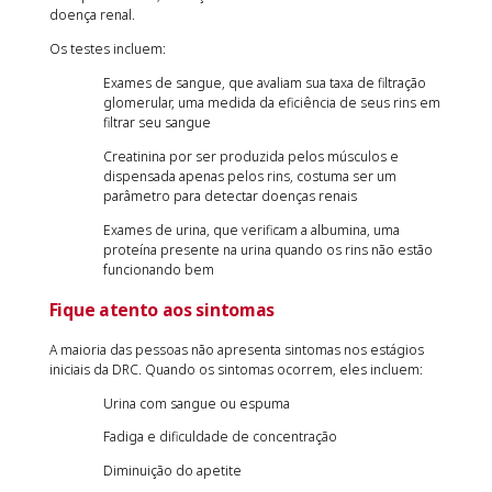
doença renal.
Os testes incluem:
Exames de sangue, que avaliam sua taxa de filtração
glomerular, uma medida da eficiência de seus rins em
filtrar seu sangue
Creatinina por ser produzida pelos músculos e
dispensada apenas pelos rins, costuma ser um
parâmetro para detectar doenças renais
Exames de urina, que verificam a albumina, uma
proteína presente na urina quando os rins não estão
funcionando bem
Fique atento aos sintomas
A maioria das pessoas não apresenta sintomas nos estágios
iniciais da DRC. Quando os sintomas ocorrem, eles incluem:
Urina com sangue ou espuma
Fadiga e dificuldade de concentração
Diminuição do apetite