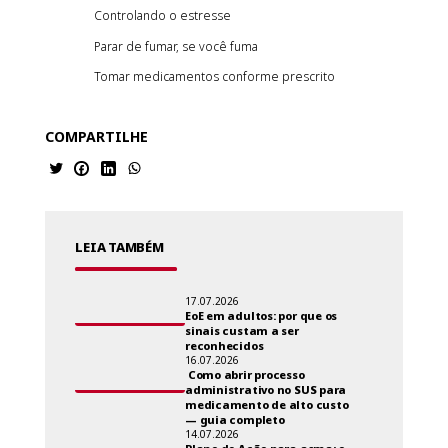
Controlando o estresse
Parar de fumar, se você fuma
Tomar medicamentos conforme prescrito
COMPARTILHE
LEIA TAMBÉM
17.07.2026
EoE em adultos: por que os
sinais custam a ser
reconhecidos
16.07.2026
Como abrir processo
administrativo no SUS para
medicamento de alto custo
— guia completo
14.07.2026