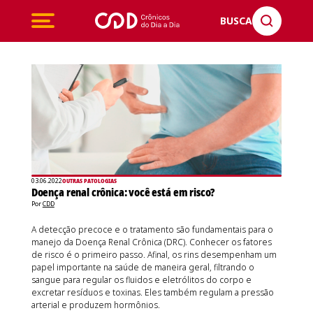
BUSCA
03.06.2022
OUTRAS PATOLOGIAS
Doença renal crônica: você está em risco?
Por
CDD
A detecção precoce e o tratamento são fundamentais para o
manejo da Doença Renal Crônica (DRC). Conhecer os fatores
de risco é o primeiro passo. Afinal, os rins desempenham um
papel importante na saúde de maneira geral, filtrando o
sangue para regular os fluidos e eletrólitos do corpo e
excretar resíduos e toxinas. Eles também regulam a pressão
arterial e produzem hormônios.