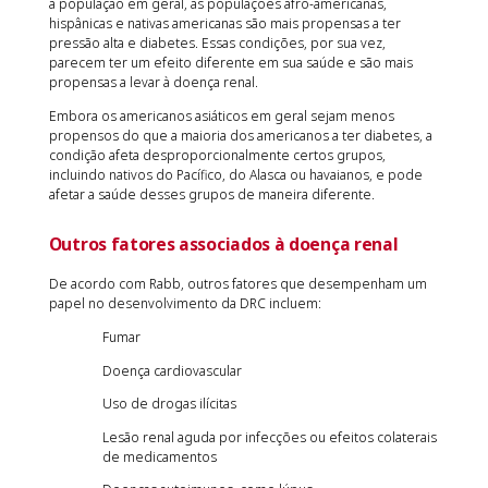
a população em geral, as populações afro-americanas,
hispânicas e nativas americanas são mais propensas a ter
pressão alta e diabetes. Essas condições, por sua vez,
parecem ter um efeito diferente em sua saúde e são mais
propensas a levar à doença renal.
Embora os americanos asiáticos em geral sejam menos
propensos do que a maioria dos americanos a ter diabetes, a
condição afeta desproporcionalmente certos grupos,
incluindo nativos do Pacífico, do Alasca ou havaianos, e pode
afetar a saúde desses grupos de maneira diferente.
Outros fatores associados à doença renal
De acordo com Rabb, outros fatores que desempenham um
papel no desenvolvimento da DRC incluem:
Fumar
Doença cardiovascular
Uso de drogas ilícitas
Lesão renal aguda por infecções ou efeitos colaterais
de medicamentos