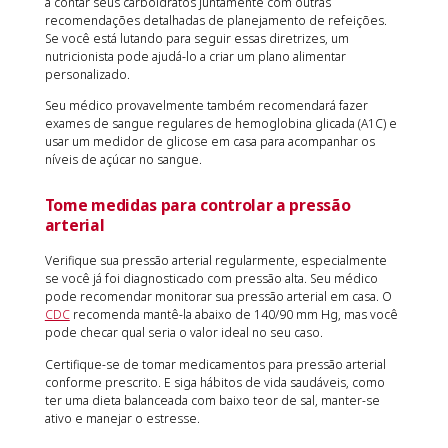
a contar seus carboidratos juntamente com outras
recomendações detalhadas de planejamento de refeições.
Se você está lutando para seguir essas diretrizes, um
nutricionista pode ajudá-lo a criar um plano alimentar
personalizado.
Seu médico provavelmente também recomendará fazer
exames de sangue regulares de hemoglobina glicada (A1C) e
usar um medidor de glicose em casa para acompanhar os
níveis de açúcar no sangue.
Tome medidas para controlar a pressão
arterial
Verifique sua pressão arterial regularmente, especialmente
se você já foi diagnosticado com pressão alta. Seu médico
pode recomendar monitorar sua pressão arterial em casa. O
CDC
recomenda mantê-la abaixo de 140/90 mm Hg, mas você
pode checar qual seria o valor ideal no seu caso.
Certifique-se de tomar medicamentos para pressão arterial
conforme prescrito. E siga hábitos de vida saudáveis, como
ter uma dieta balanceada com baixo teor de sal, manter-se
ativo e manejar o estresse.