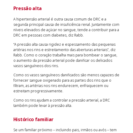
Pressão alta
A hipertensão arterial é outra causa comum de DRC e a
segunda principal causa de insuficiência renal. Juntamente com
níveis elevados de açúcar no sangue, tende a contribuir para a
DRC em pessoas com diabetes, diz Rabb.
“A pressão alta causa rigidez e espessamento das pequenas
artérias nos rins e estreitamento das aberturas arteriais”, diz
Rabb. Como o coração trabalha mais para bombear o sangue,
o aumento da pressão arterial pode danificar os delicados
vasos sanguíneos dos rins.
Como os vasos sanguíneos danificados são menos capazes de
fornecer sangue oxigenado para as partes dos rins que o
filtram, as artérias nos rins endurecem, enfraquecem ou
estreitam progressivamente.
Como os rins ajudam a controlar a pressão arterial, a DRC
também pode levar à pressão alta.
Histórico familiar
Se um familiar próximo – incluindo pais, irmãos ou avós – tem