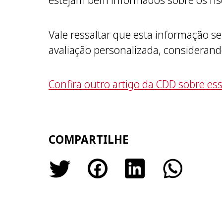
estejam bem informados sobre os ris
Vale ressaltar que esta informação s
avaliação personalizada, considerando
Confira outro artigo da CDD sobre e
COMPARTILHE