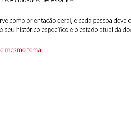
cos e cuidados necessários.
erve como orientação geral, e cada pessoa deve
 seu histórico específico e o estado atual da do
sse mesmo tema!