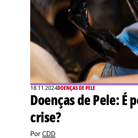
18.11.2024
DOENÇAS DE PELE
Doenças de Pele: É p
crise?
Por
CDD