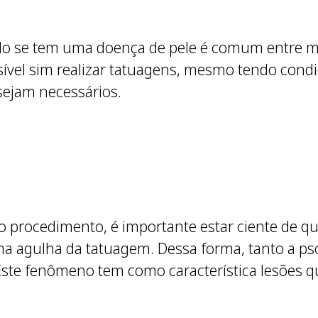
do se tem uma doença de pele é comum entre mu
sível sim realizar tatuagens, mesmo tendo condiç
sejam necessários.
 procedimento, é importante estar ciente de q
a agulha da tatuagem. Dessa forma, tanto a pso
 Este fenômeno tem como característica lesões 