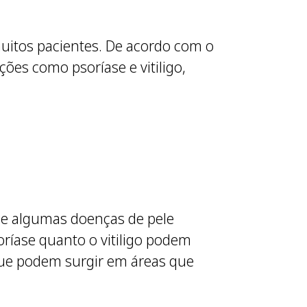
itos pacientes. De acordo com o
ões como psoríase e vitiligo,
ue algumas doenças de pele
ríase quanto o vitiligo podem
que podem surgir em áreas que