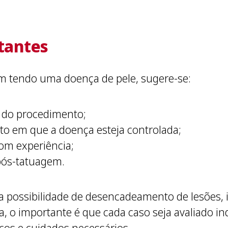
tantes
m tendo uma doença de pele, sugere-se:
s do procedimento;
 em que a doença esteja controlada;
com experiência;
pós-tatuagem.
a possibilidade de desencadeamento de lesões, i
a, o importante é que cada caso seja avaliado i