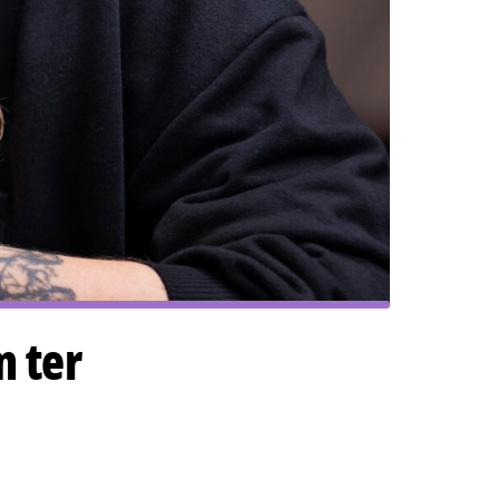
m ter