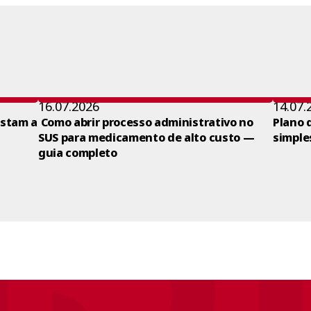
16.07.2026
14.07.
ustam a
Como abrir processo administrativo no
Plano 
SUS para medicamento de alto custo —
simple
guia completo