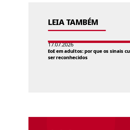
LEIA TAMBÉM
17.07.2026
EoE em adultos: por que os sinais c
ser reconhecidos