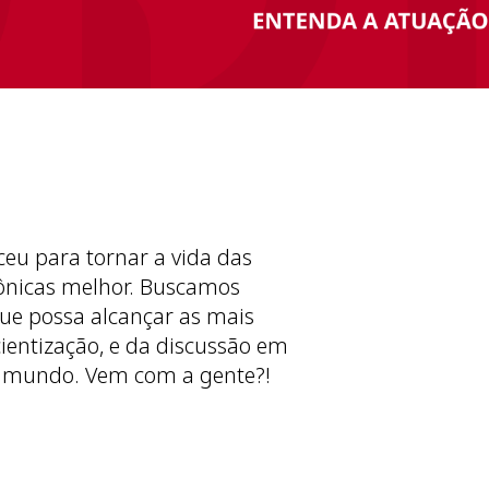
ceu para tornar a vida das
ônicas melhor. Buscamos
ue possa alcançar as mais
cientização, e da discussão em
 mundo. Vem com a gente?!