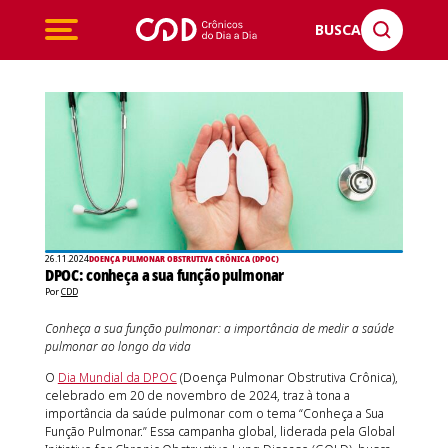
BUSCA
26.11.2024
DOENÇA PULMONAR OBSTRUTIVA CRÔNICA (DPOC)
DPOC: conheça a sua função pulmonar
Por
CDD
Conheça a sua função pulmonar: a importância de medir a saúde
pulmonar ao longo da vida
O
Dia Mundial da DPOC
(Doença Pulmonar Obstrutiva Crônica),
celebrado em 20 de novembro de 2024, traz à tona a
importância da saúde pulmonar com o tema “Conheça a Sua
Função Pulmonar.” Essa campanha global, liderada pela Global