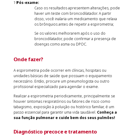
Pós-exame:
Caso os resultados apresentem alterações, pode
haver um teste com broncodilatador. A partir
disso, você inalaria um medicamento que relaxa
os brônquios antes de repetir a espirometria;
Se os valores melhorarem após o uso do
broncodilatador, pode confirmar a presença de
doenças como asma ou DPOC.
Onde fazer?
A espirometria pode ocorrer em clínicas, hospitais ou
unidades básicas de saúde que possuam o equipamento
necessário. Então, procure um pneumologista ou outro
profissional especializado para agendar o exame.
Realizar a espirometria periodicamente, principalmente se
houver sintomas respiratórios ou fatores de risco como
tabagismo, exposição à poluição ou histórico familiar, é um
passo essencial para garantir uma vida saudável.
Conheça a
sua função pulmonar e cuide bem dos seus pulmões!
Diagnóstico precoce e tratamento