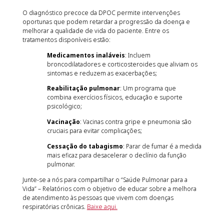
O diagnóstico precoce da DPOC permite intervenções
oportunas que podem retardar a progressão da doença e
melhorar a qualidade de vida do paciente. Entre os
tratamentos disponíveis estão:
Medicamentos inaláveis
: Incluem
broncodilatadores e corticosteroides que aliviam os
sintomas e reduzem as exacerbações;
Reabilitação pulmonar
: Um programa que
combina exercícios físicos, educação e suporte
psicológico;
Vacinação
: Vacinas contra gripe e pneumonia são
cruciais para evitar complicações;
Cessação do tabagismo
: Parar de fumar é a medida
mais eficaz para desacelerar o declínio da função
pulmonar.
Junte-se a nós para compartilhar o “Saúde Pulmonar para a
Vida” – Relatórios com o objetivo de educar sobre a melhora
de atendimento às pessoas que vivem com doenças
respiratórias crônicas.
Baixe aqui.