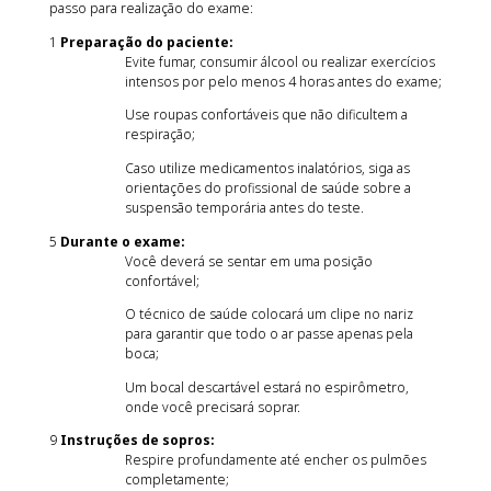
passo para realização do exame:
Preparação do paciente:
Evite fumar, consumir álcool ou realizar exercícios
intensos por pelo menos 4 horas antes do exame;
Use roupas confortáveis que não dificultem a
respiração;
Caso utilize medicamentos inalatórios, siga as
orientações do profissional de saúde sobre a
suspensão temporária antes do teste.
Durante o exame:
Você deverá se sentar em uma posição
confortável;
O técnico de saúde colocará um clipe no nariz
para garantir que todo o ar passe apenas pela
boca;
Um bocal descartável estará no espirômetro,
onde você precisará soprar.
Instruções de sopros:
Respire profundamente até encher os pulmões
completamente;