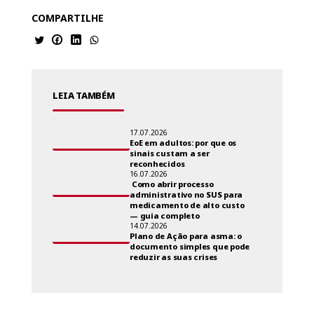
COMPARTILHE
LEIA TAMBÉM
17.07.2026
EoE em adultos: por que os
sinais custam a ser
reconhecidos
16.07.2026
Como abrir processo
administrativo no SUS para
medicamento de alto custo
— guia completo
14.07.2026
Plano de Ação para asma: o
documento simples que pode
reduzir as suas crises