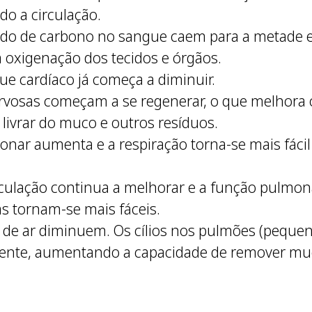
o a circulação.
ido de carbono no sangue caem para a metade e
 oxigenação dos tecidos e órgãos.
que cardíaco já começa a diminuir.
rvosas começam a se regenerar, o que melhora os
vrar do muco e outros resíduos.
onar aumenta e a respiração torna-se mais fáci
irculação continua a melhorar e a função pulmo
as tornam-se mais fáceis.
lta de ar diminuem. Os cílios nos pulmões (pequ
nte, aumentando a capacidade de remover muco