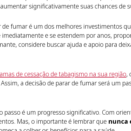
e aumentar significativamente suas chances de 
 de fumar é um dos melhores investimentos qu
 imediatamente e se estendem por anos, propo
fumante, considere buscar ajuda e apoio para deix
amas de cessação de tabagismo na sua região
,
. Assim, a decisão de parar de fumar será um p
passo é um progresso significativo. Com orient
ntos. Mas, o importante é lembrar que
nunca 
omeça a colher os benefícios para a saúde.