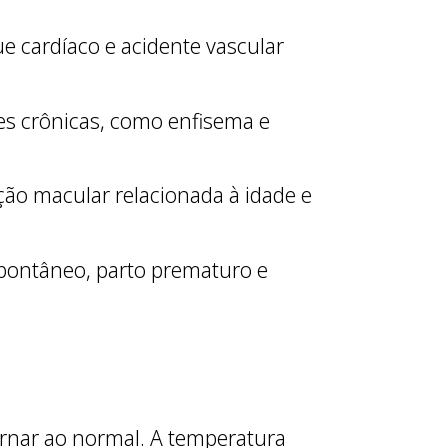
 cardíaco e acidente vascular
es crônicas, como enfisema e
ão macular relacionada à idade e
pontâneo, parto prematuro e
tornar ao normal. A temperatura