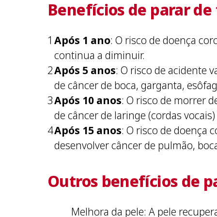
Benefícios de parar de
Após 1 ano
: O risco de doença cor
continua a diminuir.
Após 5 anos
: O risco de acidente 
de câncer de boca, garganta, esôfag
Após 10 anos
: O risco de morrer 
de câncer de laringe (cordas vocais
Após 15 anos
: O risco de doença 
desenvolver câncer de pulmão, boca,
Outros benefícios de p
Melhora da pele: A pele recuper