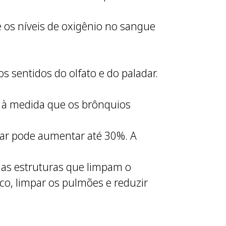
 os níveis de oxigênio no sangue
 sentidos do olfato e do paladar.
l à medida que os brônquios
nar pode aumentar até 30%. A
enas estruturas que limpam o
, limpar os pulmões e reduzir