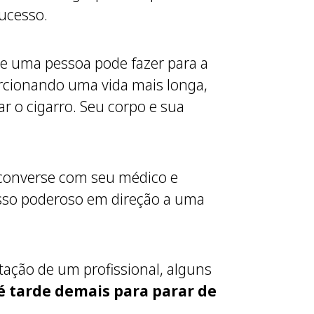
sucesso.
e uma pessoa pode fazer para a
rcionando uma vida mais longa,
ar o cigarro. Seu corpo e sua
 converse com seu médico e
asso poderoso em direção a uma
ação de um profissional, alguns
é tarde demais para parar de