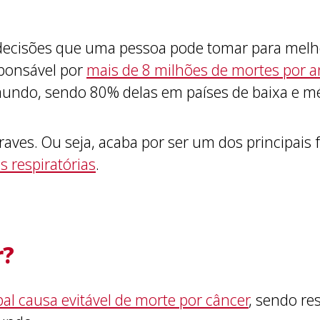
decisões que uma pessoa pode tomar para melho
sponsável por
mais de 8 milhões de mortes por
undo, sendo 80% delas em países de baixa e mé
ves. Ou seja, acaba por ser um dos principais f
 respiratórias
.
r?
pal causa evitável de morte por câncer
, sendo re