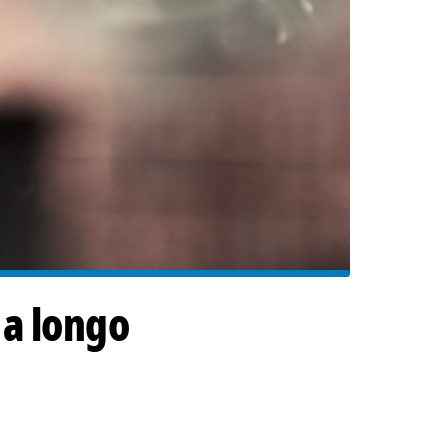
 a longo