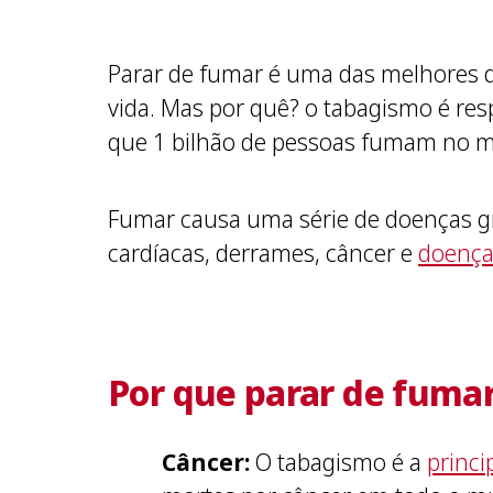
Parar de fumar é uma das melhores 
vida. Mas por quê? o tabagismo é re
que 1 bilhão de pessoas fumam no m
Fumar causa uma série de doenças gra
cardíacas, derrames, câncer e
doenças
Por que parar de fuma
Câncer:
O tabagismo é a
princi