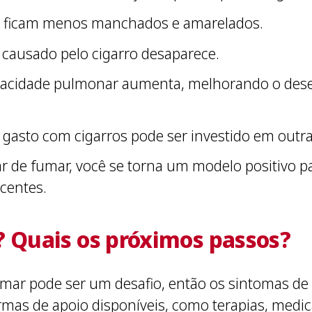
s ficam menos manchados e amarelados.
o causado pelo cigarro desaparece.
apacidade pulmonar aumenta, melhorando o dese
 gasto com cigarros pode ser investido em outra
r de fumar, você se torna um modelo positivo pa
centes.
? Quais os próximos passos?
mar pode ser um desafio, então os sintomas de 
formas de apoio disponíveis, como terapias, med