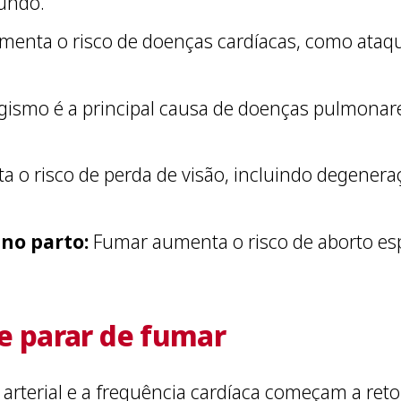
undo.
enta o risco de doenças cardíacas, como ataque
gismo é a principal causa de doenças pulmonar
o risco de perda de visão, incluindo degeneraç
no parto:
Fumar aumenta o risco de aborto es
e parar de fumar
o arterial e a frequência cardíaca começam a re