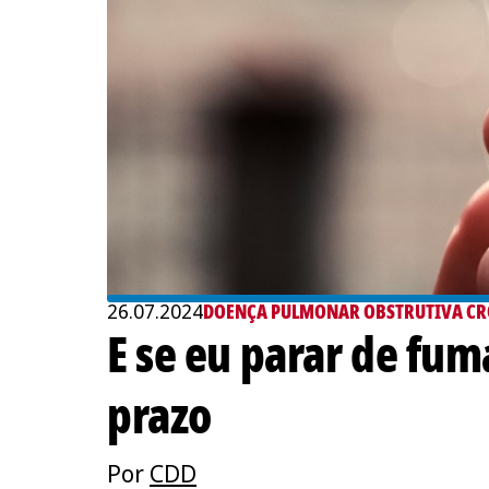
26.07.2024
DOENÇA PULMONAR OBSTRUTIVA CR
E se eu parar de fum
prazo
Por
CDD