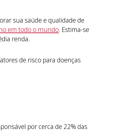
rar sua saúde e qualidade de
 ano em todo o mundo
. Estima-se
dia renda.
atores de risco para doenças
sponsável por cerca de 22% das