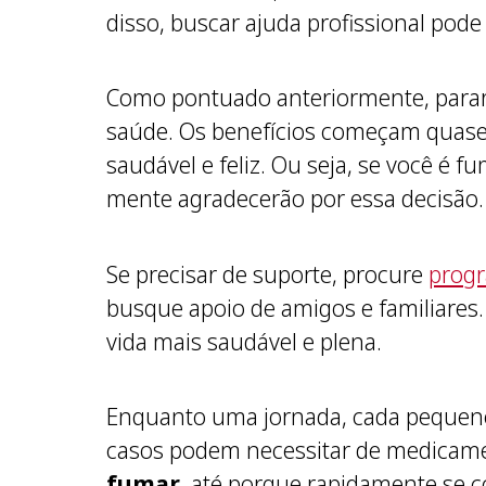
disso, buscar ajuda profissional pod
Como pontuado anteriormente, parar
saúde. Os benefícios começam quase
saudável e feliz. Ou seja, se você é 
mente agradecerão por essa decisão.
Se precisar de suporte, procure
progr
busque apoio de amigos e familiares
vida mais saudável e plena.
Enquanto uma jornada, cada pequeno 
casos podem necessitar de medicame
fumar
, até porque rapidamente se c