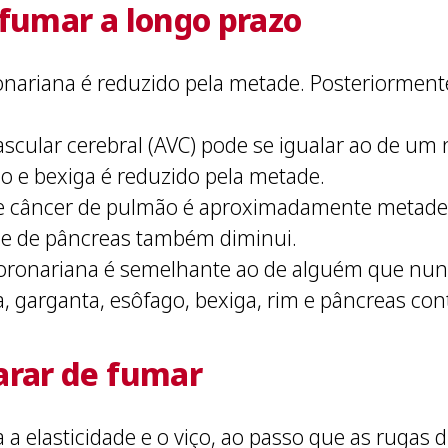
 fumar a longo prazo
onariana é reduzido pela metade. Posteriormente
vascular cerebral (AVC) pode se igualar ao de um
o e bexiga é reduzido pela metade.
de câncer de pulmão é aproximadamente metade 
) e de pâncreas também diminui.
coronariana é semelhante ao de alguém que nun
 garganta, esôfago, bexiga, rim e pâncreas cont
arar de fumar
a a elasticidade e o viço, ao passo que as rugas