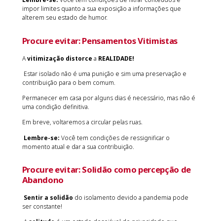
impor limites quanto a sua exposição a informações que
alterem seu estado de humor.
Procure evitar:
Pensamentos Vitimistas
A
vitimização
distorce
a
REALIDADE!
Estar isolado não é uma punição e sim uma preservação e
contribuição para o bem comum.
Permanecer em casa por alguns dias é necessário, mas não é
uma condição definitiva.
Em breve, voltaremos a circular pelas ruas.
Lembre-se:
Você tem condições de ressignificar o
momento atual e dar a sua contribuição.
Procure evitar:
Solidão como percepção de
Abandono
Sentir a solidão
do isolamento devido a pandemia pode
ser constante!