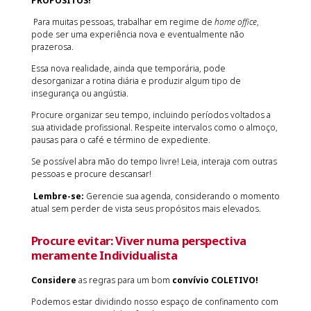
PROPÓSITOS!
Para muitas pessoas, trabalhar em regime de
home office
,
pode ser uma experiência nova e eventualmente não
prazerosa.
Essa nova realidade, ainda que temporária, pode
desorganizar a rotina diária e produzir algum tipo de
insegurança ou angústia.
Procure organizar seu tempo, incluindo períodos voltados a
sua atividade profissional. Respeite intervalos como o almoço,
pausas para o café e término de expediente.
Se possível abra mão do tempo livre! Leia, interaja com outras
pessoas e procure descansar!
Lembre-se:
Gerencie sua agenda, considerando o momento
atual sem perder de vista seus propósitos mais elevados.
Procure evitar:
Viver numa perspectiva
meramente Individualista
Considere
as regras para um bom
convívio COLETIVO!
Podemos estar dividindo nosso espaço de confinamento com