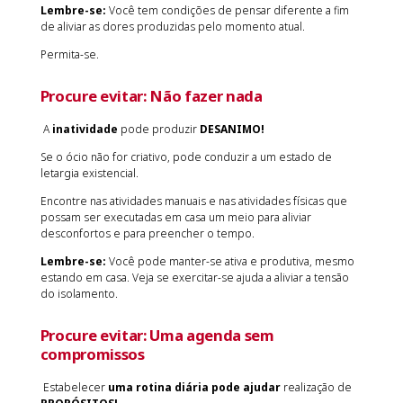
Lembre-se:
Você tem condições de pensar diferente a fim
de aliviar as dores produzidas pelo momento atual.
Permita-se.
Procure evitar:
Não fazer nada
A
inatividade
pode produzir
DESANIMO!
Se o ócio não for criativo, pode conduzir a um estado de
letargia existencial.
Encontre nas atividades manuais e nas atividades físicas que
possam ser executadas em casa um meio para aliviar
desconfortos e para preencher o tempo.
Lembre-se:
Você pode manter-se ativa e produtiva, mesmo
estando em casa. Veja se exercitar-se ajuda a aliviar a tensão
do isolamento.
Procure evitar:
Uma agenda sem
compromissos
Estabelecer
uma rotina diária pode ajudar
realização de