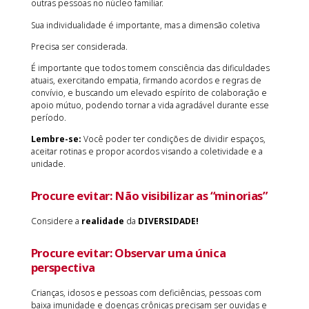
outras pessoas no núcleo familiar.
Sua individualidade é importante, mas a dimensão coletiva
Precisa ser considerada.
É importante que todos tomem consciência das dificuldades
atuais, exercitando empatia, firmando acordos e regras de
convívio, e buscando um elevado espírito de colaboração e
apoio mútuo, podendo tornar a vida agradável durante esse
período.
Lembre-se:
Você poder ter condições de dividir espaços,
aceitar rotinas e propor acordos visando a coletividade e a
unidade.
Procure evitar:
Não visibilizar as “minorias”
Considere a
realidade
da
DIVERSIDADE!
Procure evitar:
Observar uma única
perspectiva
Crianças, idosos e pessoas com deficiências, pessoas com
baixa imunidade e doenças crônicas precisam ser ouvidas e