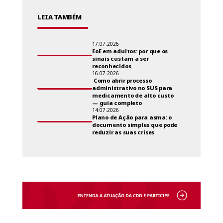
LEIA TAMBÉM
17.07.2026
EoE em adultos: por que os
sinais custam a ser
reconhecidos
16.07.2026
Como abrir processo
administrativo no SUS para
medicamento de alto custo
— guia completo
14.07.2026
Plano de Ação para asma: o
documento simples que pode
reduzir as suas crises