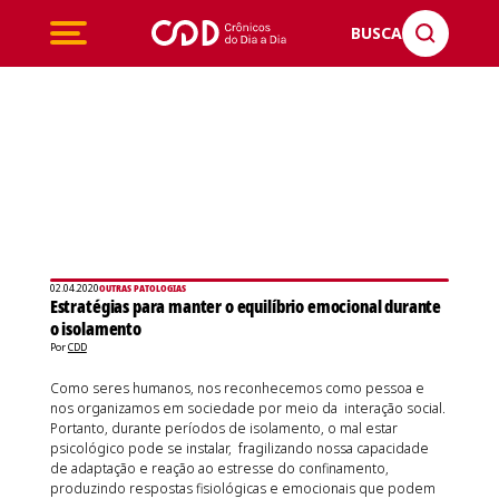
BUSCA
02.04.2020
OUTRAS PATOLOGIAS
Estratégias para manter o equilíbrio emocional durante
o isolamento
Por
CDD
Como seres humanos, nos reconhecemos como pessoa e
nos organizamos em sociedade por meio da interação social.
Portanto, durante períodos de isolamento, o mal estar
psicológico pode se instalar, fragilizando nossa capacidade
de adaptação e reação ao estresse do confinamento,
produzindo respostas fisiológicas e emocionais que podem