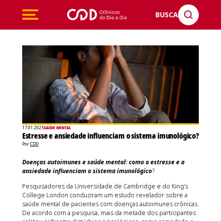
BUSCA
17.01.2025
SAÚDE MENTAL
Estresse e ansiedade influenciam o sistema imunológico?
Por
CDD
Doenças autoimunes e saúde mental: como o estresse e a
ansiedade influenciam o sistema imunológico
?
Pesquisadores da Universidade de Cambridge e do King’s
College London conduziram um estudo revelador sobre a
saúde mental de pacientes com doenças autoimunes crônicas.
De acordo com a pesquisa, mais da metade dos participantes