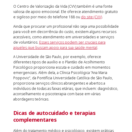
O Centro de Valorização da Vida (CVV) também é uma fonte
valiosa de apoio emocional. Ele oferece atendimento gratuito
e sigiloso por meio do telefone 188 ou
do site (CVV)
.
Ainda que procurar um profissional não seja uma possibilidade
para você em decorrência do custo, existem alguns recursos
acessíveis, como atendimento em universidades e serviços
de voluntários.
Esses serviços podem ser cruciais para
aqueles que buscam apoio para sua saúde mental
.
A Universidade de São Paulo, por exemplo, oferece
diferentes tipos de auxílio e o Plantão de Acolhimento
Psicológico proporciona escuta e cuidado em momentos
emergenciais. Além dela, a Clínica Psicológica “Ana Maria
Poppovic”, da Pontifícia Universidade Católica de São Paulo,
proporciona serviços clínicos abrangentes e abertos a
indivíduos de todas as faixas etárias, que incluem: diagnóstico,
aconselhamento e psicoterapia com base em várias
abordagens teóricas.
Dicas de autocuidado e terapias
complementares
Além do tratamento médico e psicológico, existem práticas