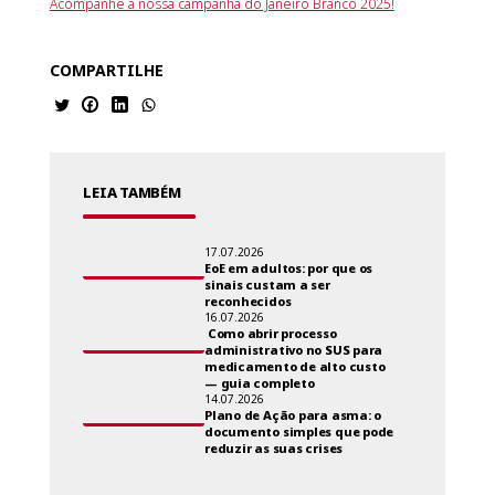
Acompanhe a nossa campanha do Janeiro Branco 2025!
COMPARTILHE
LEIA TAMBÉM
17.07.2026
EoE em adultos: por que os
sinais custam a ser
reconhecidos
16.07.2026
Como abrir processo
administrativo no SUS para
medicamento de alto custo
— guia completo
14.07.2026
Plano de Ação para asma: o
documento simples que pode
reduzir as suas crises