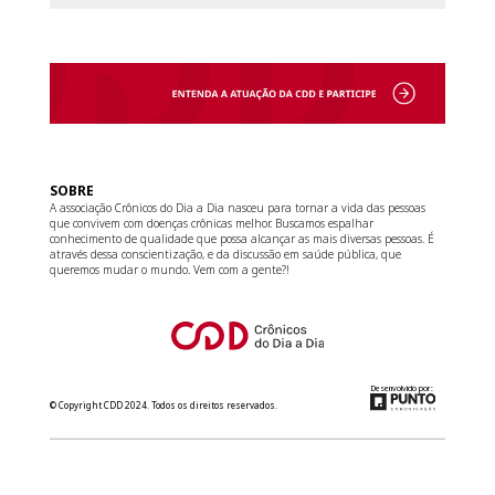
SOBRE
A associação Crônicos do Dia a Dia nasceu para tornar a vida das pessoas
que convivem com doenças crônicas melhor. Buscamos espalhar
conhecimento de qualidade que possa alcançar as mais diversas pessoas. É
através dessa conscientização, e da discussão em saúde pública, que
queremos mudar o mundo. Vem com a gente?!
Desenvolvido por:
© Copyright CDD 2024. Todos os direitos reservados.
relacionamento@cdd.org.br