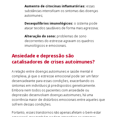
Aumento de citocinas inflamatórias:
essas
substâncias intensificam os sintomas das doenças
autoimunes;
Desequilíbrios imunológicos:
o sistema pode
atacar tecidos saudáveis de forma mais agressiva;
Alteração do sono:
problemas de sono
decorrentes do estresse agravam os quadros
imunológicos e emocionais.
Ansiedade e depressão são
catalisadores de crises autoimunes?
A relação entre doenças autoimunes e saúde mental é
complexa, já que o estresse emocional pode ser um fator
desencadeante para essas condições, exacerbando os
sintomas em indivíduos já predispostos geneticamente.
Embora nem todos os pacientes com ansiedade ou
depressão desenvolvam doenças autoimunes, há uma
ocorrência maior de distúrbios emocionais entre aqueles que
sofrem dessas condições.
Portanto, esses transtornos não apenas afetam o bem-estar