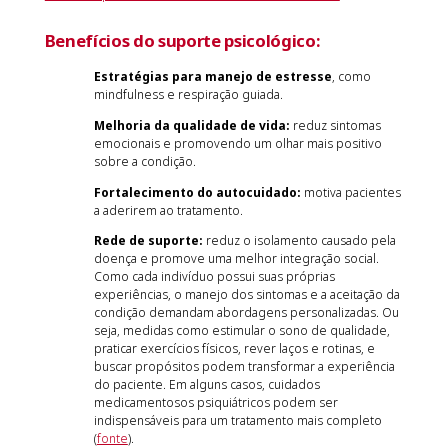
Benefícios do suporte psicológico:
Estratégias para manejo de estresse
, como
mindfulness e respiração guiada.
Melhoria da qualidade de vida:
reduz sintomas
emocionais e promovendo um olhar mais positivo
sobre a condição.
Fortalecimento do autocuidado:
motiva pacientes
a aderirem ao tratamento.
Rede de suporte:
reduz o isolamento causado pela
doença e promove uma melhor integração social.
Como cada indivíduo possui suas próprias
experiências, o manejo dos sintomas e a aceitação da
condição demandam abordagens personalizadas. Ou
seja, medidas como estimular o sono de qualidade,
praticar exercícios físicos, rever laços e rotinas, e
buscar propósitos podem transformar a experiência
do paciente. Em alguns casos, cuidados
medicamentosos psiquiátricos podem ser
indispensáveis para um tratamento mais completo
(
fonte
).