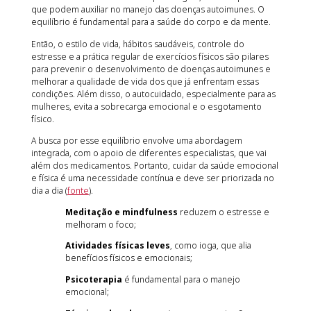
que podem auxiliar no manejo das doenças autoimunes. O
equilíbrio é fundamental para a saúde do corpo e da mente.
Então, o estilo de vida, hábitos saudáveis, controle do
estresse e a prática regular de exercícios físicos são pilares
para prevenir o desenvolvimento de doenças autoimunes e
melhorar a qualidade de vida dos que já enfrentam essas
condições. Além disso, o autocuidado, especialmente para as
mulheres, evita a sobrecarga emocional e o esgotamento
físico.
A busca por esse equilíbrio envolve uma abordagem
integrada, com o apoio de diferentes especialistas, que vai
além dos medicamentos. Portanto, cuidar da saúde emocional
e física é uma necessidade contínua e deve ser priorizada no
dia a dia (
fonte
).
Meditação e mindfulness
reduzem o estresse e
melhoram o foco;
Atividades físicas leves
, como ioga, que alia
benefícios físicos e emocionais;
Psicoterapia
é fundamental para o manejo
emocional;