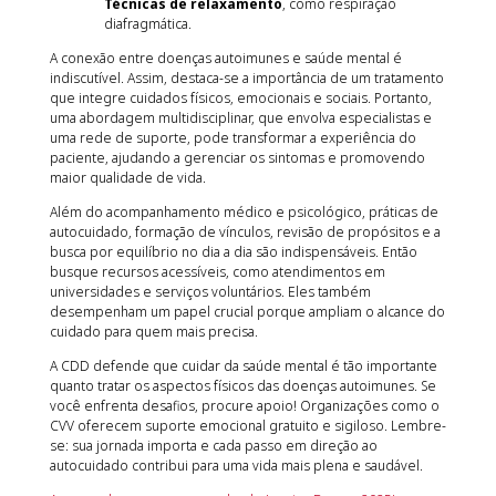
Técnicas de relaxamento
, como respiração
diafragmática.
A conexão entre doenças autoimunes e saúde mental é
indiscutível. Assim, destaca-se a importância de um tratamento
que integre cuidados físicos, emocionais e sociais. Portanto,
uma abordagem multidisciplinar, que envolva especialistas e
uma rede de suporte, pode transformar a experiência do
paciente, ajudando a gerenciar os sintomas e promovendo
maior qualidade de vida.
Além do acompanhamento médico e psicológico, práticas de
autocuidado, formação de vínculos, revisão de propósitos e a
busca por equilíbrio no dia a dia são indispensáveis. Então
busque recursos acessíveis, como atendimentos em
universidades e serviços voluntários. Eles também
desempenham um papel crucial porque ampliam o alcance do
cuidado para quem mais precisa.
A CDD defende que cuidar da saúde mental é tão importante
quanto tratar os aspectos físicos das doenças autoimunes. Se
você enfrenta desafios, procure apoio! Organizações como o
CVV oferecem suporte emocional gratuito e sigiloso. Lembre-
se: sua jornada importa e cada passo em direção ao
autocuidado contribui para uma vida mais plena e saudável.