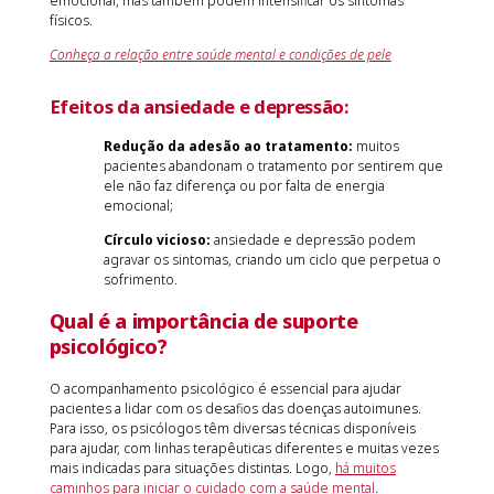
emocional, mas também podem intensificar os sintomas
físicos.
Conheça a relação entre saúde mental e condições de pele
Efeitos da ansiedade e depressão:
Redução da adesão ao tratamento:
muitos
pacientes abandonam o tratamento por sentirem que
ele não faz diferença ou por falta de energia
emocional;
Círculo vicioso:
ansiedade e depressão podem
agravar os sintomas, criando um ciclo que perpetua o
sofrimento.
Qual é a importância de suporte
psicológico?
O acompanhamento psicológico é essencial para ajudar
pacientes a lidar com os desafios das doenças autoimunes.
Para isso, os psicólogos têm diversas técnicas disponíveis
para ajudar, com linhas terapêuticas diferentes e muitas vezes
mais indicadas para situações distintas. Logo,
há muitos
caminhos para iniciar o cuidado com a saúde mental
.