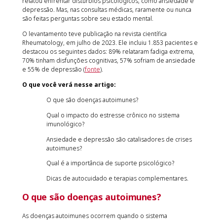
relatou enfrentar distúrbios psicológicos, como ansiedade e
depressão. Mas, nas consultas médicas, raramente ou nunca
são feitas perguntas sobre seu estado mental.
O levantamento teve publicação na revista científica
Rheumatology, em julho de 2023. Ele incluiu 1.853 pacientes e
destacou os seguintes dados: 89% relataram fadiga extrema,
70% tinham disfunções cognitivas, 57% sofriam de ansiedade
e 55% de depressão (
fonte
).
O que você verá nesse artigo:
O que são doenças autoimunes?
Qual o impacto do estresse crônico no sistema
imunológico?
Ansiedade e depressão são catalisadores de crises
autoimunes?
Qual é a importância de suporte psicológico?
Dicas de autocuidado e terapias complementares.
O que são doenças autoimunes?
As doenças autoimunes ocorrem quando o sistema