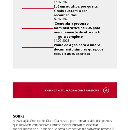
17.07.2026
EoE em adultos: por que os
sinais custam a ser
reconhecidos
16.07.2026
Como abrir processo
administrativo no SUS para
medicamento de alto custo
— guia completo
14.07.2026
Plano de Ação para asma: o
documento simples que pode
reduzir as suas crises
SOBRE
A associação Crônicos do Dia a Dia nasceu para tornar a vida das pessoas
que convivem com doenças crônicas melhor. Buscamos espalhar
conhecimento de qualidade que possa alcançar as mais diversas pessoas. É