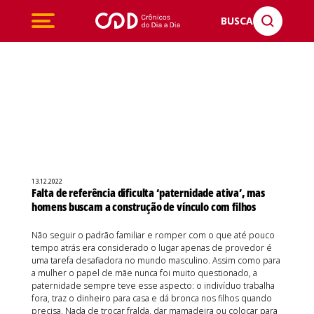
BUSCA
13.12.2022
Falta de referência dificulta ‘paternidade ativa’, mas
homens buscam a construção de vínculo com filhos
Não seguir o padrão familiar e romper com o que até pouco
tempo atrás era considerado o lugar apenas de provedor é
uma tarefa desafiadora no mundo masculino. Assim como para
a mulher o papel de mãe nunca foi muito questionado, a
paternidade sempre teve esse aspecto: o indivíduo trabalha
fora, traz o dinheiro para casa e dá bronca nos filhos quando
precisa. Nada de trocar fralda, dar mamadeira ou colocar para