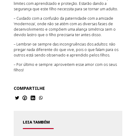
limites com aprendizado e proteção. Estarão dando a
segurança que este filho necessita para se tornar um adulto.
– Cuidado com a confusão da paternidade com a amizade
‘modernoza’, onde não se atém com as diversas fases de
desenvolvimento e compõem uma aliança simétrica sem o
devido lastro que o filho precisaria ter antes disso.
– Lembrar-se sempre das incongruências dos adultos: não
pregar nada diferente do que vive, pois o que falam para os
outros está sendo observado e aprendido pelos filhos.
– Por último e sempre: aproveitem esse amor com os seus
filhos!
COMPARTILHE
LEIA TAMBÉM