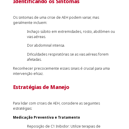
Identificando os Sintomas
Os sintomas de uma crise de AEH podem variar, mas
geralmente incluem:
Inchaço súbito em extremidades, rosto, abdômen ou
vias aéreas.
Dor abdominal intensa.
Dificuldades respiratórias se as vias aéreas forem
afetadas.
Reconhecer precocemente esses sinais é crucial para uma
intervenção eficaz.
Estratégias de Manejo
Para lidar com crises de AEH, considere as seguintes
estratégias:
Medicação Preventiva e Tratamento
Reposição de C1 Inibidor: Utilize terapias de