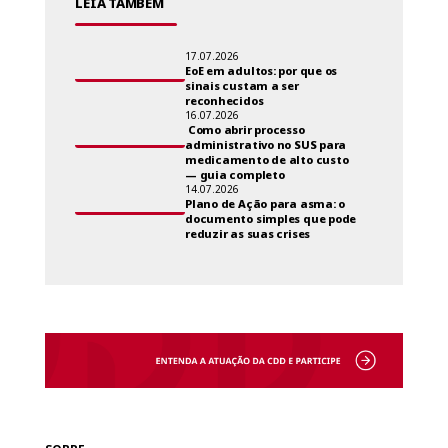
LEIA TAMBÉM
17.07.2026
EoE em adultos: por que os
sinais custam a ser
reconhecidos
16.07.2026
Como abrir processo
administrativo no SUS para
medicamento de alto custo
— guia completo
14.07.2026
Plano de Ação para asma: o
documento simples que pode
reduzir as suas crises