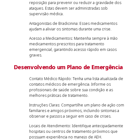
reposição para prevenir ou reduzir a gravidade dos
ataques. Estas devem ser administradas sob
supervisão médica.
Antagonistas de Bradicinina: Esses medicamentos
ajudam a aliviar os sintomas durante uma crise.
Acesso a Medicamentos: Mantenha sempre à mão
medicamentos prescritos para tratamento
emergencial, garantindo acesso rápido em casos
graves.
Desenvolvendo um Plano de Emergência
Contato Médico Rápido: Tenha uma lista atualizada de
contatos médicos de emergência. Informe os
profissionais de saúde sobre sua condição e as
melhores práticas de tratamento.
Instruções Claras: Compartilhe um plano de ação com
familiares e amigos próximos, incluindo sintomas a
observar e passos a seguir em caso de crises.
Locais de Atendimento: Identifique antecipadamente
hospitais ou centros de tratamento próximos que
possuam experiência no manejo de AEH.