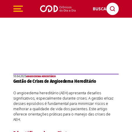
BUSCA
10.04.2025
ANGIOEDEMA HEREDITÁRIO
Gestão de Crises de Angioedema Hereditário
O angioedema hereditário (AEH) apresenta desafios
significativos, especialmente durante crises. A gestão eficaz
desses episódios é fundamental para minimizar riscos e
melhorar a qualidade de vida dos pacientes. Este artigo
oferece orientações práticas para o manejo das crises de
AEH.