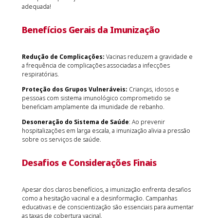
adequada!
Benefícios Gerais da Imunização
Redução de Complicações:
Vacinas reduzem a gravidade e
a frequência de complicações associadas a infecções
respiratórias.
Proteção dos Grupos Vulneráveis:
Crianças, idosos e
pessoas com sistema imunológico comprometido se
beneficiam amplamente da imunidade de rebanho.
Desoneração do Sistema de Saúde
: Ao prevenir
hospitalizações em larga escala, a imunização alivia a pressão
sobre os serviços de saúde.
Desafios e Considerações Finais
Apesar dos claros benefícios, a imunização enfrenta desafios
como a hesitação vacinal e a desinformação. Campanhas
educativas e de conscientização são essenciais para aumentar
as taxas de cobertura vacinal.