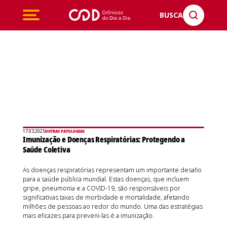
BUSCA
17.03.2025
OUTRAS PATOLOGIAS
Imunização e Doenças Respiratórias: Protegendo a
Saúde Coletiva
As doenças respiratórias representam um importante desafio
para a saúde pública mundial. Estas doenças, que incluem
gripe, pneumonia e a COVID-19, são responsáveis por
significativas taxas de morbidade e mortalidade, afetando
milhões de pessoas ao redor do mundo. Uma das estratégias
mais eficazes para preveni-las é a imunização.