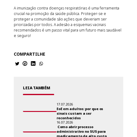
A imunização contra doenças respiratórias é uma ferramenta
crucial na promoção da saúde pública. Proteger-se e
proteger a comunidade são ações que deveriam ser
priorizadas por todos. A adesão a esquemas vacinais
recomendados é um passo vital para um futuro mais saudável
e seguro!
COMPARTILHE
LEIA TAMBÉM
17.07.2026
EoE em adultos: por que os
sinais custam a ser
reconhecidos
16.07.2026
Como abrir processo
administrativo no SUS para
medicamento de alto custo