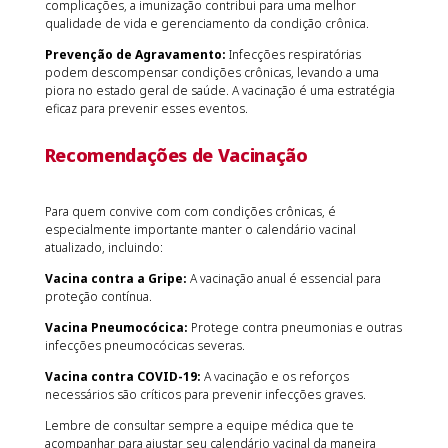
complicações, a imunização contribui para uma melhor
qualidade de vida e gerenciamento da condição crônica.
Prevenção de Agravamento:
Infecções respiratórias
podem descompensar condições crônicas, levando a uma
piora no estado geral de saúde. A vacinação é uma estratégia
eficaz para prevenir esses eventos.
Recomendações de Vacinação
Para quem convive com com condições crônicas, é
especialmente importante manter o calendário vacinal
atualizado, incluindo:
Vacina contra a Gripe:
A vacinação anual é essencial para
proteção contínua.
Vacina Pneumocócica:
Protege contra pneumonias e outras
infecções pneumocócicas severas.
Vacina contra COVID-19:
A vacinação e os reforços
necessários são críticos para prevenir infecções graves.
Lembre de consultar sempre a equipe médica que te
acompanhar para ajustar seu calendário vacinal da maneira