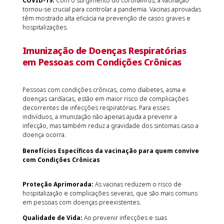
COVID-19:
Com o surgimento do coronavírus, a vacinação
tornou-se crucial para controlar a pandemia. Vacinas aprovadas
têm mostrado alta eficácia na prevenção de casos graves e
hospitalizações.
Imunização de Doenças Respiratórias
em Pessoas com Condições Crônicas
Pessoas com condições crônicas, como diabetes, asma e
doenças cardíacas, estão em maior risco de complicações
decorrentes de infecções respiratórias. Para esses
indivíduos, a imunização não apenas ajuda a prevenir a
infecção, mas também reduz a gravidade dos sintomas caso a
doença ocorra.
Benefícios Específicos da vacinação para quem convive
com Condições Crônicas
Proteção Aprimorada:
As vacinas reduzem o risco de
hospitalização e complicações severas, que são mais comuns
em pessoas com doenças preexistentes.
Qualidade de Vida:
Ao prevenir infecções e suas