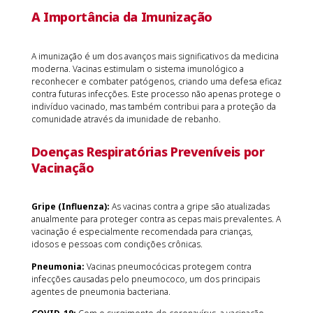
A Importância da Imunização
A imunização é um dos avanços mais significativos da medicina
moderna. Vacinas estimulam o sistema imunológico a
reconhecer e combater patógenos, criando uma defesa eficaz
contra futuras infecções. Este processo não apenas protege o
indivíduo vacinado, mas também contribui para a proteção da
comunidade através da imunidade de rebanho.
Doenças Respiratórias Preveníveis por
Vacinação
Gripe (Influenza):
As vacinas contra a gripe são atualizadas
anualmente para proteger contra as cepas mais prevalentes. A
vacinação é especialmente recomendada para crianças,
idosos e pessoas com condições crônicas.
Pneumonia:
Vacinas pneumocócicas protegem contra
infecções causadas pelo pneumococo, um dos principais
agentes de pneumonia bacteriana.