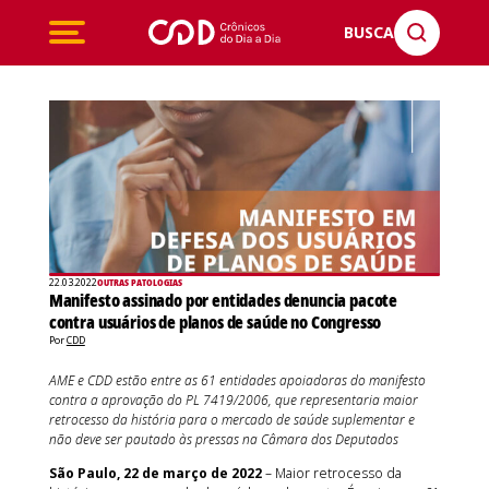
BUSCA
22.03.2022
OUTRAS PATOLOGIAS
Manifesto assinado por entidades denuncia pacote
contra usuários de planos de saúde no Congresso
Por
CDD
AME e CDD estão entre as 61 entidades apoiadoras do manifesto
contra a aprovação do PL 7419/2006, que representaria maior
retrocesso da história para o mercado de saúde suplementar e
não deve ser pautado às pressas na Câmara dos Deputados
São Paulo, 22 de março de 2022
– Maior retrocesso da