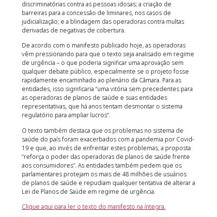
discriminatórias contra as pessoas idosas; a criação de
barreiras para a concessão de liminares, nos casos de
judicialização; e a blindagem das operadoras contra multas
derivadas de negativas de cobertura.
De acordo com o manifesto publicado hoje, as operadoras
vêm pressionando para que o texto seja analisado em regime
de urgência – o que poderia significar uma aprovação sem
qualquer debate público, especialmente se o projeto fosse
rapidamente encaminhado ao plenário da Câmara. Para as
entidades, isso significaria “uma vitória sem precedentes para
as operadoras de planos de saúde e suas entidades
representativas, que há anos tentam desmontar o sistema
regulatório para ampliar lucros”.
O texto também destaca que os problemas no sistema de
saúde do país foram exacerbados com a pandemia por Covid-
19 e que, ao invés de enfrentar estes problemas, a proposta
“reforça o poder das operadoras de planos de saúde frente
aos consumidores”. As entidades também pedem que os
parlamentares protejam os mais de 48 milhões de usuários
de planos de saúde e repudiam qualquer tentativa de alterar a
Lei de Planos de Saúde em regime de urgência.
Clique aqui para ler o texto do manifesto na íntegra.