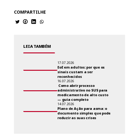
COMPARTILHE
LEIA TAMBÉM
17.07.2026
EoE em adultos: por que os
sinais custam a ser
reconhecidos
16.07.2026
Como abrir processo
administrativo no SUS para
medicamento de alto custo
— guia completo
14.07.2026
Plano de Ação para asma: o
documento simples que pode
reduzir as suas crises