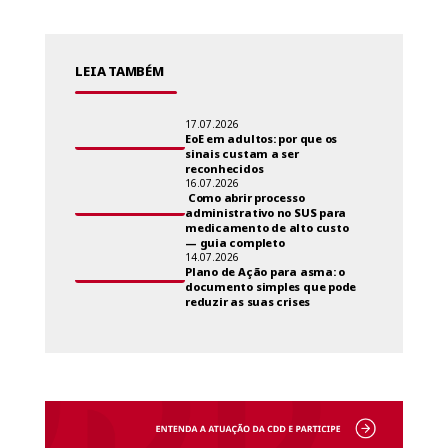
LEIA TAMBÉM
17.07.2026
EoE em adultos: por que os
sinais custam a ser
reconhecidos
16.07.2026
Como abrir processo
administrativo no SUS para
medicamento de alto custo
— guia completo
14.07.2026
Plano de Ação para asma: o
documento simples que pode
reduzir as suas crises