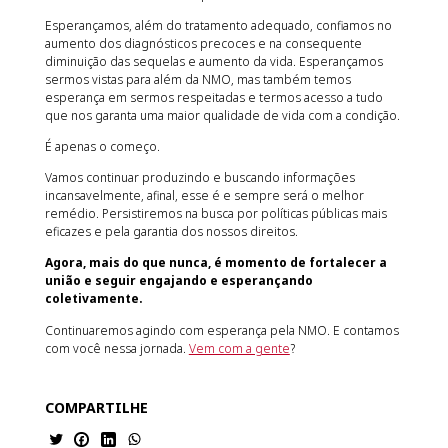
Esperançamos, além do tratamento adequado, confiamos no
aumento dos diagnósticos precoces e na consequente
diminuição das sequelas e aumento da vida. Esperançamos
sermos vistas para além da NMO, mas também temos
esperança em sermos respeitadas e termos acesso a tudo
que nos garanta uma maior qualidade de vida com a condição.
É apenas o começo.
Vamos continuar produzindo e buscando informações
incansavelmente, afinal, esse é e sempre será o melhor
remédio. Persistiremos na busca por políticas públicas mais
eficazes e pela garantia dos nossos direitos.
Agora, mais do que nunca, é momento de fortalecer a
união e seguir engajando e esperançando
coletivamente.
Continuaremos agindo com esperança pela NMO. E contamos
com você nessa jornada.
Vem com a gente
?
COMPARTILHE