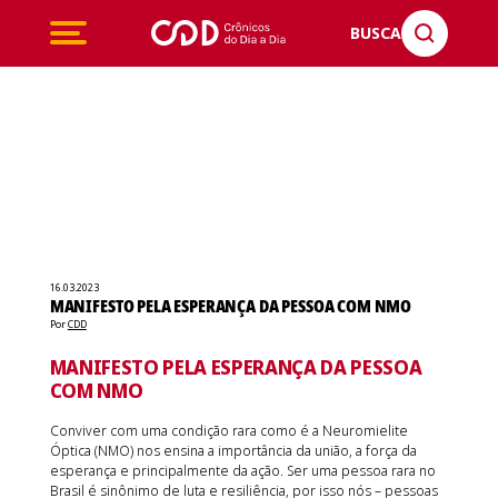
BUSCA
16.03.2023
MANIFESTO PELA ESPERANÇA DA PESSOA COM NMO
Por
CDD
MANIFESTO PELA ESPERANÇA DA PESSOA
COM NMO
Conviver com uma condição rara como é a Neuromielite
Óptica (NMO) nos ensina a importância da união, a força da
esperança e principalmente da ação. Ser uma pessoa rara no
Brasil é sinônimo de luta e resiliência, por isso nós – pessoas