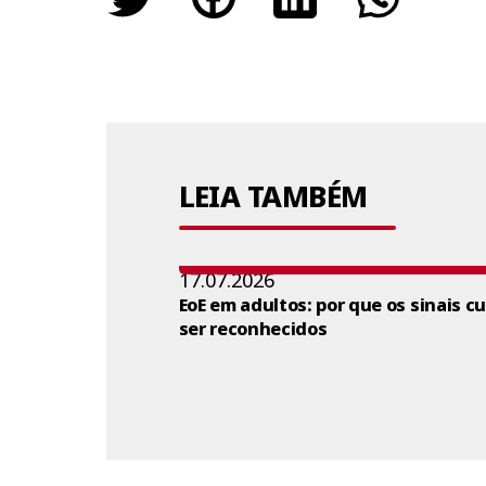
LEIA TAMBÉM
17.07.2026
EoE em adultos: por que os sinais c
ser reconhecidos