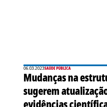
06.03.2023
SAÚDE PÚBLICA
Mudanças na estrutu
sugerem atualizaçã
evidências científic