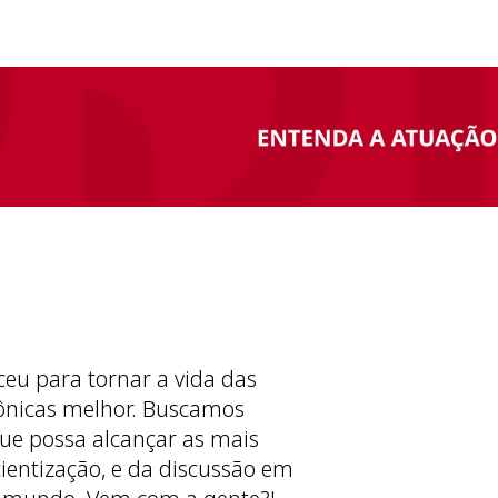
ceu para tornar a vida das
ônicas melhor. Buscamos
ue possa alcançar as mais
cientização, e da discussão em