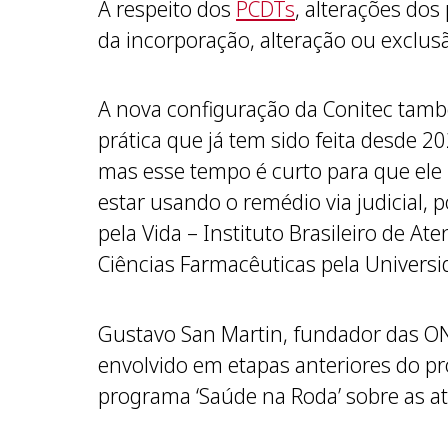
A respeito dos
PCDTs
, alterações dos
da incorporação, alteração ou exclu
A nova configuração da Conitec també
prática que já tem sido feita desde 2
mas esse tempo é curto para que ele p
estar usando o remédio via judicial, 
pela Vida – Instituto Brasileiro de A
Ciências Farmacêuticas pela Univers
Gustavo San Martin, fundador das ONG
envolvido em etapas anteriores do p
programa ‘Saúde na Roda’ sobre as a