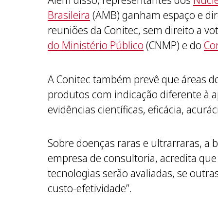
Além disso, representantes dos
Núcle
Brasileira
(AMB) ganham espaço e dire
reuniões da Conitec, sem direito a v
do Ministério Público
(CNMP) e do
Con
A Conitec também prevê que áreas d
produtos com indicação diferente à 
evidências científicas, eficácia, acur
Sobre doenças raras e ultrarraras, a
empresa de consultoria, acredita que
tecnologias serão avaliadas, se outra
custo-efetividade”.