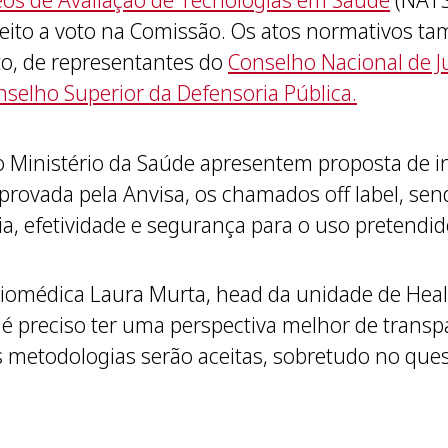
os de Avaliação de Tecnologias em Saúde
(NATS
ito a voto na Comissão. Os atos normativos ta
oto, de representantes do
Conselho Nacional de J
selho Superior da Defensoria Pública.
o Ministério da Saúde apresentem proposta de 
aprovada pela Anvisa, os chamados off label, s
ácia, efetividade e segurança para o uso pretendid
 biomédica Laura Murta, head da unidade de Hea
 é preciso ter uma perspectiva melhor de trans
s metodologias serão aceitas, sobretudo no quesit