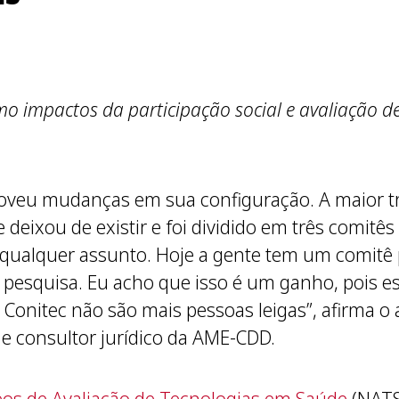
o impactos da participação social e avaliação 
omoveu mudanças em sua configuração. A maior 
deixou de existir e foi dividido em três comitês 
a qualquer assunto. Hoje a gente tem um comit
pesquisa. Eu acho que isso é um ganho, pois e
 Conitec não são mais pessoas leigas”, afirma o
e consultor jurídico da AME-CDD.