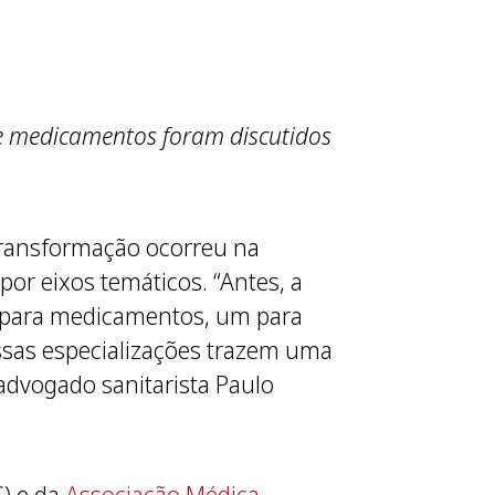
de medicamentos foram discutidos
transformação ocorreu na
por eixos temáticos. “Antes, a
ê para medicamentos, um para
ssas especializações trazem uma
 advogado sanitarista Paulo