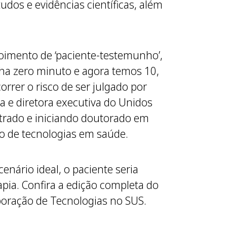
udos e evidências científicas, além
poimento de ‘paciente-testemunho’,
inha zero minuto e agora temos 10,
rrer o risco de ser julgado por
ra e diretora executiva do Unidos
estrado e iniciando doutorado em
ão de tecnologias em saúde.
nário ideal, o paciente seria
pia. Confira a edição completa do
oração de Tecnologias no SUS.