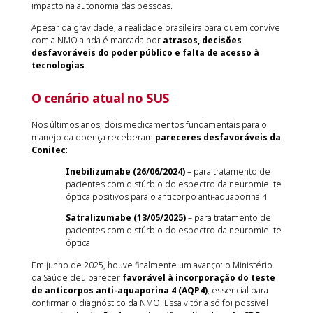
impacto na autonomia das pessoas.
Apesar da gravidade, a realidade brasileira para quem convive
com a NMO ainda é marcada por
atrasos, decisões
desfavoráveis do poder público e falta de acesso à
tecnologias
.
O cenário atual no SUS
Nos últimos anos, dois medicamentos fundamentais para o
manejo da doença receberam
pareceres desfavoráveis da
Conitec
:
Inebilizumabe (26/06/2024)
– para tratamento de
pacientes com distúrbio do espectro da neuromielite
óptica positivos para o anticorpo anti-aquaporina 4
Satralizumabe (13/05/2025)
– para tratamento de
pacientes com distúrbio do espectro da neuromielite
óptica
Em junho de 2025, houve finalmente um avanço: o Ministério
da Saúde deu parecer
favorável à incorporação do teste
de anticorpos anti-aquaporina 4 (AQP4)
, essencial para
confirmar o diagnóstico da NMO. Essa vitória só foi possível