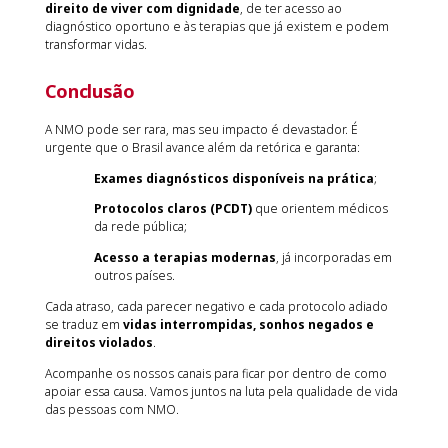
direito de viver com dignidade
, de ter acesso ao
diagnóstico oportuno e às terapias que já existem e podem
transformar vidas.
Conclusão
A NMO pode ser rara, mas seu impacto é devastador. É
urgente que o Brasil avance além da retórica e garanta:
Exames diagnósticos disponíveis na prática
;
Protocolos claros (PCDT)
que orientem médicos
da rede pública;
Acesso a terapias modernas
, já incorporadas em
outros países.
Cada atraso, cada parecer negativo e cada protocolo adiado
se traduz em
vidas interrompidas, sonhos negados e
direitos violados
.
Acompanhe os nossos canais para ficar por dentro de como
apoiar essa causa. Vamos juntos na luta pela qualidade de vida
das pessoas com NMO.