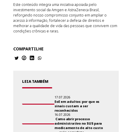
Este conteúdo integra uma iniciativa apoiada pelo
investimento social da Amgen e AstraZeneca Brasil,
reforçando nosso compromisso conjunto em ampliar o
acesso à informação, fortalecer a defesa de direitos e
melhorar a qualidade de vida das pessoas que convivem com
condições crônicas e raras.
COMPARTILHE
LEIA TAMBÉM
17.07.2026
EoE em adultos: por que os
sinais custam a ser
reconhecidos
16.07.2026
Como abrir processo
administrativo no SUS para
medicamento de alto custo