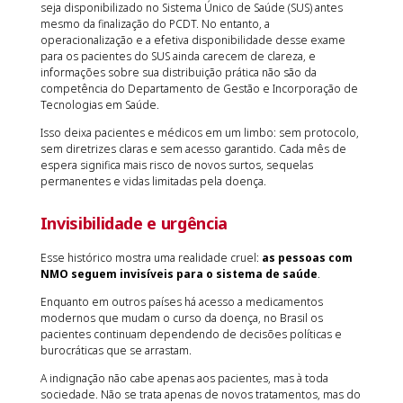
seja disponibilizado no Sistema Único de Saúde (SUS) antes
mesmo da finalização do PCDT. No entanto, a
operacionalização e a efetiva disponibilidade desse exame
para os pacientes do SUS ainda carecem de clareza, e
informações sobre sua distribuição prática não são da
competência do Departamento de Gestão e Incorporação de
Tecnologias em Saúde.
Isso deixa pacientes e médicos em um limbo: sem protocolo,
sem diretrizes claras e sem acesso garantido. Cada mês de
espera significa mais risco de novos surtos, sequelas
permanentes e vidas limitadas pela doença.
Invisibilidade e urgência
Esse histórico mostra uma realidade cruel:
as pessoas com
NMO seguem invisíveis para o sistema de saúde
.
Enquanto em outros países há acesso a medicamentos
modernos que mudam o curso da doença, no Brasil os
pacientes continuam dependendo de decisões políticas e
burocráticas que se arrastam.
A indignação não cabe apenas aos pacientes, mas à toda
sociedade. Não se trata apenas de novos tratamentos, mas do