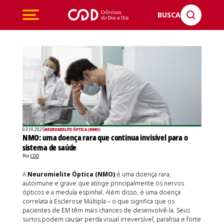
BUSCA
03.10.2025
NEUROMIELITE ÓPTICA (NMO)
NMO: uma doença rara que continua invisível para o
sistema de saúde
Por
CDD
A
Neuromielite Óptica (NMO)
é uma doença rara,
autoimune e grave que atinge principalmente os nervos
ópticos e a medula espinhal. Além disso, é uma doença
correlata à Esclerose Múltipla – o que significa que os
pacientes de EM têm mais chances de desenvolvê-la. Seus
surtos podem causar perda visual irreversível, paralisia e forte