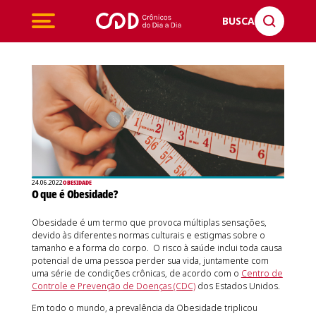
BUSCA
24.06.2022
OBESIDADE
O que é Obesidade?
Obesidade é um termo que provoca múltiplas sensações,
devido às diferentes normas culturais e estigmas sobre o
tamanho e a forma do corpo. O risco à saúde inclui toda causa
potencial de uma pessoa perder sua vida, juntamente com
uma série de condições crônicas, de acordo com o
Centro de
Controle e Prevenção de Doenças (CDC)
dos Estados Unidos.
Em todo o mundo, a prevalência da Obesidade triplicou