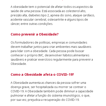
A obesidade tem o potencial de afetar todos os aspectos da
saúde de uma pessoa. Está associada ao colesterol alto,
pressão alta, diabetes tipo 2, apneia do sono, ataque cardíaco,
acidente vascular cerebral, osteoartrite e alguns tipos de
câncer, entre outras condições.
Como prevenir a Obesidade?
Os formuladores de políticas, empresas e comunidades
devem trabalhar juntos para criar ambientes mais saudáveis ​​
para lidar com a obesidade. Cada pessoa pode buscar
conhecer o próprio IMC, desenvolver hábitos alimentares
saudáveis ​​e praticar exercícios regularmente para prevenir a
Obesidade.
Como a Obesidade afeta o COVID-19?
A Obesidade aumenta as chances da pessoa sofrer uma
doença grave, ser hospitalizada ou morrer se contrair o
COVID-19. A Obesidade também pode diminuir a capacidade
pulmonar e afetar a função do sistema imunológico, o que,
por sua vez, prejudica a recuperação do COVID-19.