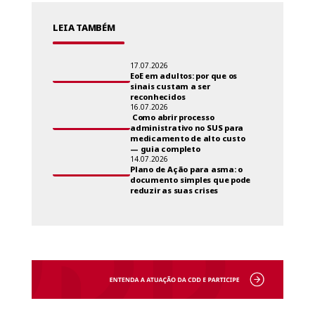
LEIA TAMBÉM
17.07.2026
EoE em adultos: por que os
sinais custam a ser
reconhecidos
16.07.2026
Como abrir processo
administrativo no SUS para
medicamento de alto custo
— guia completo
14.07.2026
Plano de Ação para asma: o
documento simples que pode
reduzir as suas crises