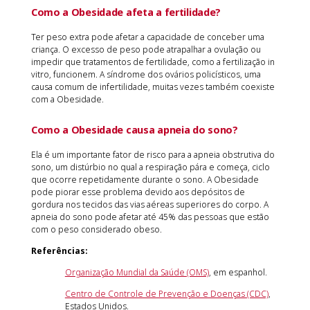
Como a Obesidade afeta a fertilidade?
Ter peso extra pode afetar a capacidade de conceber uma
criança. O excesso de peso pode atrapalhar a ovulação ou
impedir que tratamentos de fertilidade, como a fertilização in
vitro, funcionem. A síndrome dos ovários policísticos, uma
causa comum de infertilidade, muitas vezes também coexiste
com a Obesidade.
Como a Obesidade causa apneia do sono?
Ela é um importante fator de risco para a apneia obstrutiva do
sono, um distúrbio no qual a respiração pára e começa, ciclo
que ocorre repetidamente durante o sono. A Obesidade
pode piorar esse problema devido aos depósitos de
gordura nos tecidos das vias aéreas superiores do corpo. A
apneia do sono pode afetar até 45% das pessoas que estão
com o peso considerado obeso.
Referências:
Organização Mundial da Saúde (OMS)
, em espanhol.
Centro de Controle de Prevenção e Doenças (CDC)
,
Estados Unidos.