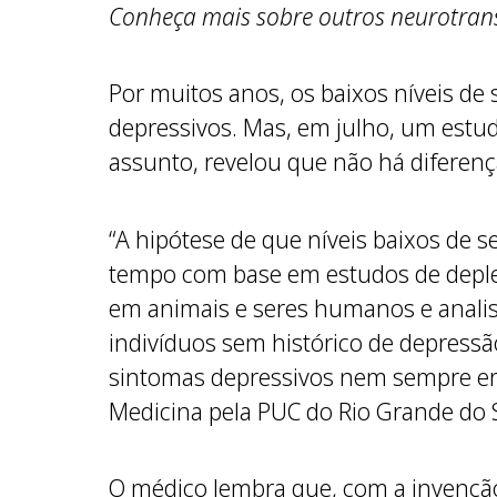
Conheça mais sobre outros neurotran
Por muitos anos, os baixos níveis d
depressivos. Mas, em julho, um estu
assunto, revelou que não há diferen
“A hipótese de que níveis baixos de 
tempo com base em estudos de depleç
em animais e seres humanos e anali
indivíduos sem histórico de depressã
sintomas depressivos nem sempre er
Medicina pela PUC do Rio Grande do S
O médico lembra que, com a invenção