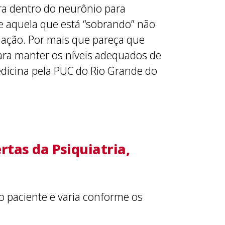
ra dentro do neurônio para
 aquela que está “sobrando” não
r ação. Por mais que pareça que
para manter os níveis adequados de
edicina pela PUC do Rio Grande do
tas da Psiquiatria,
o paciente e varia conforme os