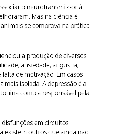
 associar o neurotransmissor à
elhoraram. Mas na ciência é
 animais se comprova na prática
uenciou a produção de diversos
ilidade, ansiedade, angústia,
 e falta de motivação. Em casos
ez mais isolada. A depressão é a
otonina como a responsável pela
 disfunções em circuitos
za existem outros que ainda não