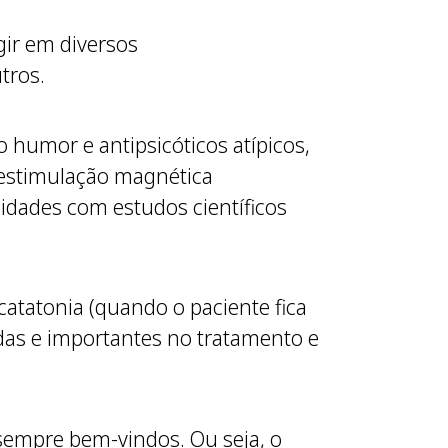
gir em diversos
tros.
 humor e antipsicóticos atípicos,
 estimulação magnética
idades com estudos científicos
catatonia (quando o paciente fica
adas e importantes no tratamento e
o sempre bem-vindos. Ou seja, o