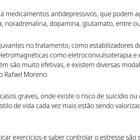
s há medicamentos antidepressivos, que podem a
 noradrenalina, dopamina, glutamato, entre ou
uvantes no tratamento, como estabilizadores do
eletromagnéticas como eletroconvulsoterapia e
ém são muito efetivas, e existem diversas modal
co Rafael Moreno.
asos graves, onde existe o risco de suicídio ou 
tilo de vida cada vez mais estão sendo valoriz
icar exercícios e saber controlar o estresse sã