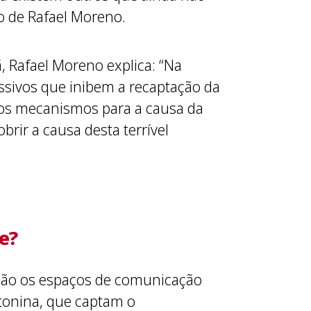
o de Rafael Moreno.
 Rafael Moreno explica: “Na
ssivos que inibem a recaptação da
ros mecanismos para a causa da
rir a causa desta terrível
e?
 são os espaços de comunicação
tonina, que captam o