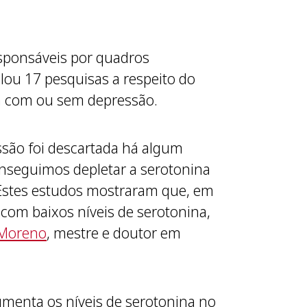
esponsáveis por quadros
lou 17 pesquisas a respeito do
oa com ou sem depressão.
ssão foi descartada há algum
nseguimos depletar a serotonina
Estes estudos mostraram que, em
com baixos níveis de serotonina,
 Moreno
, mestre e doutor em
menta os níveis de serotonina no