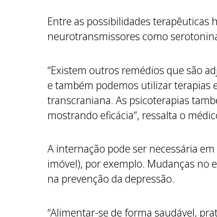
Entre as possibilidades terapêutica
neurotransmissores como serotonina,
“Existem outros remédios que são adj
e também podemos utilizar terapias 
transcraniana. As psicoterapias tamb
mostrando eficácia”, ressalta o médi
A internação pode ser necessária em c
imóvel), por exemplo. Mudanças no es
na prevenção da depressão.
“Alimentar-se de forma saudável, prat