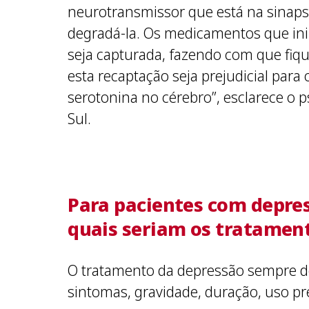
neurotransmissor que está na sinapse
degradá-la. Os medicamentos que in
seja capturada, fazendo com que fique
esta recaptação seja prejudicial par
serotonina no cérebro”, esclarece o 
Sul.
Para pacientes com depres
quais seriam os tratament
O tratamento da depressão sempre dev
sintomas, gravidade, duração, uso pré