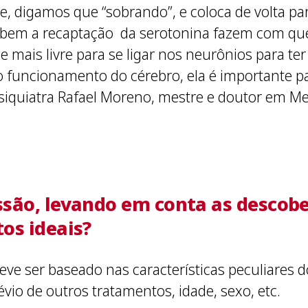
, digamos que “sobrando”, e coloca de volta pa
ibem a recaptação da serotonina fazem com que
 mais livre para se ligar nos neurônios para te
a o funcionamento do cérebro, ela é importante 
psiquiatra Rafael Moreno, mestre e doutor em M
são, levando em conta as descober
os ideais?
e ser baseado nas características peculiares d
vio de outros tratamentos, idade, sexo, etc.