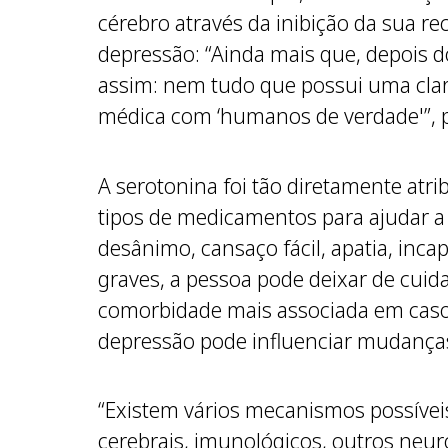
cérebro através da inibição da sua re
depressão: “Ainda mais que, depois 
assim: nem tudo que possui uma clar
médica com ‘humanos de verdade'”, 
A serotonina foi tão diretamente atr
tipos de medicamentos para ajudar a a
desânimo, cansaço fácil, apatia, incap
graves, a pessoa pode deixar de cuida
comorbidade mais associada em casos
depressão pode influenciar mudança
“Existem vários mecanismos possíveis
cerebrais, imunológicos, outros neu