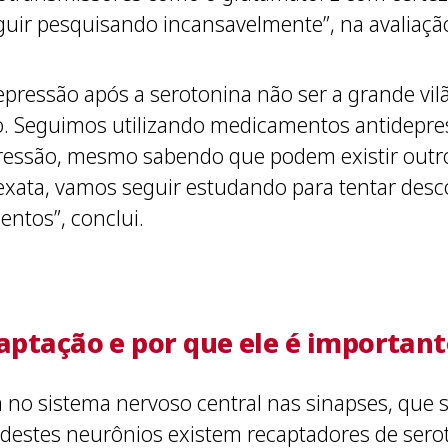
guir pesquisando incansavelmente”, na avaliaçã
ressão após a serotonina não ser a grande vilã,
o. Seguimos utilizando medicamentos antidepre
pressão, mesmo sabendo que podem existir out
xata, vamos seguir estudando para tentar descob
entos”, conclui.
captação e por que ele é important
no sistema nervoso central nas sinapses, que
 destes neurônios existem recaptadores de sero