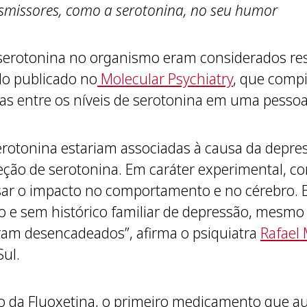
smissores, como a serotonina, no seu humor
e serotonina no organismo eram considerados r
do publicado no
Molecular Psychiatry
, que compi
ças entre os níveis de serotonina em uma pess
serotonina estariam associadas à causa da depre
ão de serotonina. Em caráter experimental, co
sar o impacto no comportamento e no cérebro. 
o e sem histórico familiar de depressão, mesmo 
am desencadeados”, afirma o psiquiatra
Rafael
ul.
 da Fluoxetina, o primeiro medicamento que au