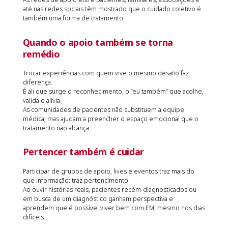
até nas redes sociais têm mostrado que o cuidado coletivo é
também uma forma de tratamento.
Quando o apoio também se torna
remédio
Trocar experiências com quem vive o mesmo desafio faz
diferença.
É ali que surge o reconhecimento, o “eu também” que acolhe,
valida e alivia.
As comunidades de pacientes não substituem a equipe
médica, mas ajudam a preencher o espaço emocional que o
tratamento não alcança.
Pertencer também é cuidar
Participar de grupos de apoio, lives e eventos traz mais do
que informação: traz pertencimento.
Ao ouvir histórias reais, pacientes recém-diagnosticados ou
em busca de um diagnóstico ganham perspectiva e
aprendem que é possível viver bem com EM, mesmo nos dias
difíceis.