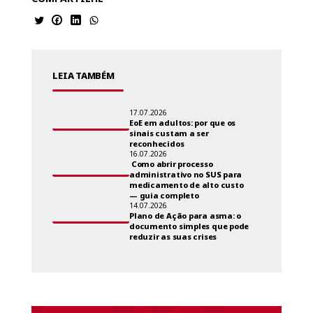
LEIA TAMBÉM
17.07.2026
EoE em adultos: por que os
sinais custam a ser
reconhecidos
16.07.2026
Como abrir processo
administrativo no SUS para
medicamento de alto custo
— guia completo
14.07.2026
Plano de Ação para asma: o
documento simples que pode
reduzir as suas crises