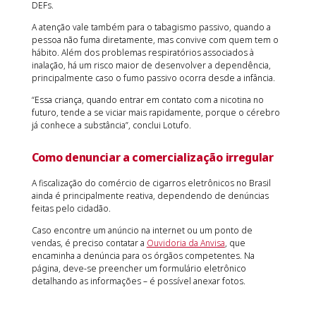
DEFs.
A atenção vale também para o tabagismo passivo, quando a
pessoa não fuma diretamente, mas convive com quem tem o
hábito. Além dos problemas respiratórios associados à
inalação, há um risco maior de desenvolver a dependência,
principalmente caso o fumo passivo ocorra desde a infância.
“Essa criança, quando entrar em contato com a nicotina no
futuro, tende a se viciar mais rapidamente, porque o cérebro
já conhece a substância”, conclui Lotufo.
Como denunciar a comercialização irregular
A fiscalização do comércio de cigarros eletrônicos no Brasil
ainda é principalmente reativa, dependendo de denúncias
feitas pelo cidadão.
Caso encontre um anúncio na internet ou um ponto de
vendas, é preciso contatar a
Ouvidoria da Anvisa
, que
encaminha a denúncia para os órgãos competentes. Na
página, deve-se preencher um formulário eletrônico
detalhando as informações – é possível anexar fotos.