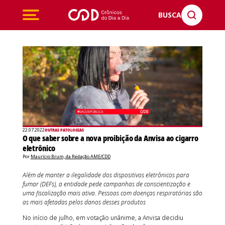
BUSCA
22.07.2022
OUTRAS PATOLOGIAS
O que saber sobre a nova proibição da Anvisa ao cigarro
eletrônico
Por
Maurício Brum, da Redação AME/CDD
Além de manter a ilegalidade dos dispositivos eletrônicos para
fumar (DEFs), a entidade pede campanhas de conscientização e
uma fiscalização mais ativa. Pessoas com doenças respiratórias são
as mais afetadas pelos danos desses produtos
No início de julho, em votação unânime, a Anvisa decidiu