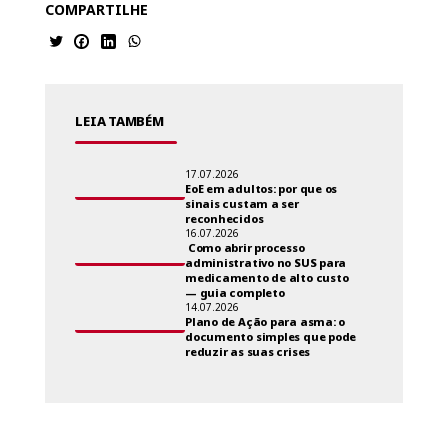
COMPARTILHE
LEIA TAMBÉM
17.07.2026
EoE em adultos: por que os
sinais custam a ser
reconhecidos
16.07.2026
Como abrir processo
administrativo no SUS para
medicamento de alto custo
— guia completo
14.07.2026
Plano de Ação para asma: o
documento simples que pode
reduzir as suas crises