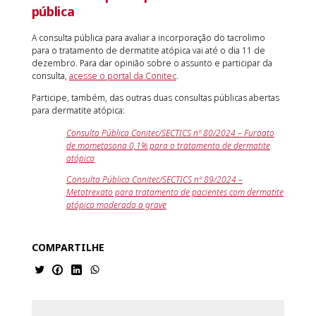
pública
A consulta pública para avaliar a incorporação do tacrolimo
para o tratamento de dermatite atópica vai até o dia 11 de
dezembro. Para dar opinião sobre o assunto e participar da
consulta,
acesse o portal da Conitec
.
Participe, também, das outras duas consultas públicas abertas
para dermatite atópica:
Consulta Pública Conitec/SECTICS nº 80/2024 – Furoato
de mometasona 0,1% para o tratamento de dermatite
atópica
C
onsulta Pública Conitec/SECTICS nº 89/2024 –
Metotrexato para tratamento de pacientes com dermatite
atópica moderada a grave
COMPARTILHE