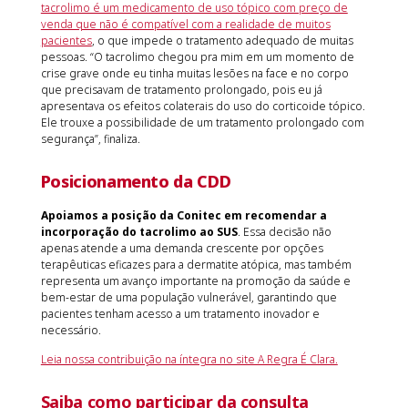
tacrolimo é um medicamento de uso tópico com preço de
venda que não é compatível com a realidade de muitos
pacientes
, o que impede o tratamento adequado de muitas
pessoas. “O tacrolimo chegou pra mim em um momento de
crise grave onde eu tinha muitas lesões na face e no corpo
que precisavam de tratamento prolongado, pois eu já
apresentava os efeitos colaterais do uso do corticoide tópico.
Ele trouxe a possibilidade de um tratamento prolongado com
segurança”, finaliza.
Posicionamento da CDD
Apoiamos a posição da Conitec em recomendar a
incorporação do tacrolimo ao SUS
. Essa decisão não
apenas atende a uma demanda crescente por opções
terapêuticas eficazes para a dermatite atópica, mas também
representa um avanço importante na promoção da saúde e
bem-estar de uma população vulnerável, garantindo que
pacientes tenham acesso a um tratamento inovador e
necessário.
Leia nossa contribuição na íntegra no site A Regra É Clara.
Saiba como participar da consulta