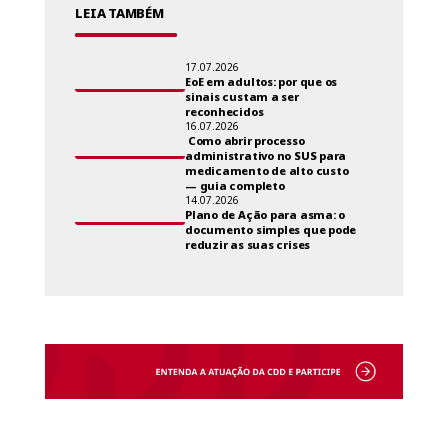
LEIA TAMBÉM
17.07.2026
EoE em adultos: por que os
sinais custam a ser
reconhecidos
16.07.2026
Como abrir processo
administrativo no SUS para
medicamento de alto custo
— guia completo
14.07.2026
Plano de Ação para asma: o
documento simples que pode
reduzir as suas crises