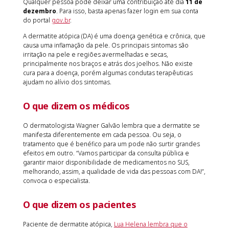
Qualquer pessoa pode deixar uma contribuição até dia
11 de
dezembro
. Para isso, basta apenas fazer login em sua conta
do portal
gov.br
.
A dermatite atópica (DA) é uma doença genética e crônica, que
causa uma inflamação da pele. Os principais sintomas são
irritação na pele e regiões avermelhadas e secas,
principalmente nos braços e atrás dos joelhos. Não existe
cura para a doença, porém algumas condutas terapêuticas
ajudam no alívio dos sintomas.
O que dizem os médicos
O dermatologista Wagner Galvão lembra que a dermatite se
manifesta diferentemente em cada pessoa. Ou seja, o
tratamento que é benéfico para um pode não surtir grandes
efeitos em outro. “Vamos participar da consulta pública e
garantir maior disponibilidade de medicamentos no SUS,
melhorando, assim, a qualidade de vida das pessoas com DA!”,
convoca o especialista.
O que dizem os pacientes
Paciente de dermatite atópica,
Lua Helena lembra que o