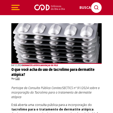
BUSCA
04.12.2024
DERMATITE ATÓPICA
DOENÇAS DE PELE
O que você acha do uso de tacrolimo para dermatite
atópica?
Por
CDD
Participe da Consulta Pública Conitec/SECTICS nº 91/2024 sobre a
incorporação do Tacrolimo para o tratamento de dermatite
atópica
Está aberta uma consulta pública para a incorporação do
tacrolimo para o tratamento de dermatite atópica
.