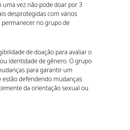
 uma vez não pode doar por 3
ais desprotegidas com vários
e permanecer no grupo de
bilidade de doação para avaliar o
 ou identidade de gênero. O grupo
mudanças para garantir um
que estão defendendo mudanças
temente da orientação sexual ou