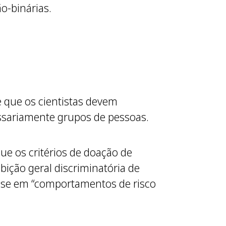
o-binárias.
 que os cientistas devem
essariamente grupos de pessoas.
e os critérios de doação de
bição geral discriminatória de
ase em “comportamentos de risco