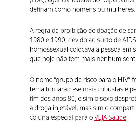
definam como homens ou mulheres.
A regra da proibição de doação de s
1980 e 1990, devido ao surto de AIDS 
homossexual colocava a pessoa em sus
que hoje não tem mais nenhum sentido
O nome “grupo de risco para o HIV” f
tema tornaram-se mais robustas e p
fim dos anos 80, e sim o sexo despro
a droga injetável, mas sim o compart
coluna especial para o
VEJA Saúde
.