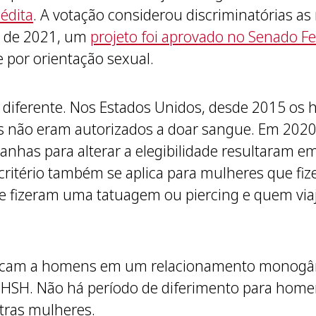
nédita
. A votação considerou discriminatórias as 
al de 2021, um
projeto foi aprovado no Senado Fe
 por orientação sexual.
é diferente. Nos Estados Unidos, desde 2015 o
 não eram autorizados a doar sangue. Em 2020,
nhas para alterar a elegibilidade resultaram e
critério também se aplica para mulheres que f
e fizeram uma tatuagem ou piercing e quem viaj
licam a homens em um relacionamento monogâ
 HSH. Não há período de diferimento para hom
tras mulheres.