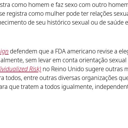
gistra como homem e faz sexo com outro homem
e registra como mulher pode ter relações sexu
cimento de seu histórico sexual ou de saúde 
ign
defendem que a FDA americano revise a elegi
almente, sem levar em conta orientação sexual
ividualized Risk)
no Reino Unido sugere outras 
ara todos, entre outras diversas organizações 
para que tratem a todos igualmente, independen