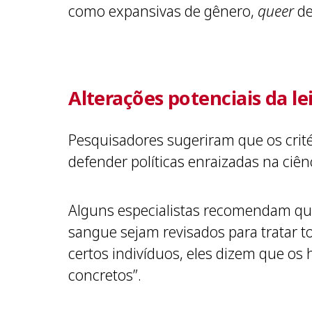
como expansivas de gênero,
queer
de
Alterações potenciais da le
Pesquisadores sugeriram que os crit
defender políticas enraizadas na ci
Alguns especialistas recomendam que
sangue sejam revisados ​​para tratar 
certos indivíduos, eles dizem que o
concretos”.