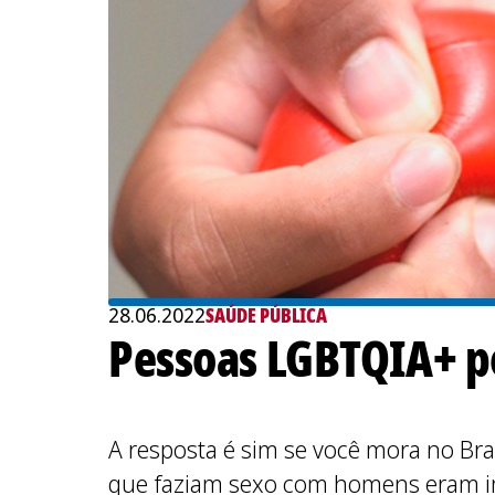
28.06.2022
SAÚDE PÚBLICA
Pessoas LGBTQIA+ 
A resposta é sim se você mora no B
que faziam sexo com homens eram impe