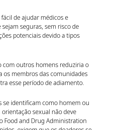
 fácil de ajudar médicos e
e sejam seguras, sem risco de
ões potenciais devido a tipos
o com outros homens reduziria o
inava os membros das comunidades
ra esse período de adiamento.
s se identificam como homem ou
 orientação sexual não deve
 do Food and Drug Administration
nidos, exigem que os doadores se