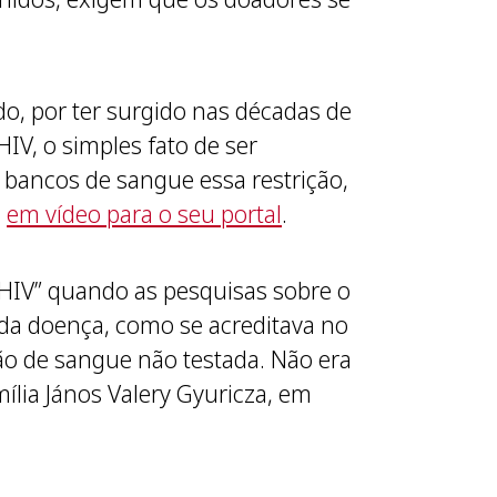
o, por ter surgido nas décadas de
IV, o simples fato de ser
 bancos de sangue essa restrição,
,
em vídeo para o seu portal
.
 HIV” quando as pesquisas sobre o
da doença, como se acreditava no
são de sangue não testada. Não era
ília János Valery Gyuricza, em