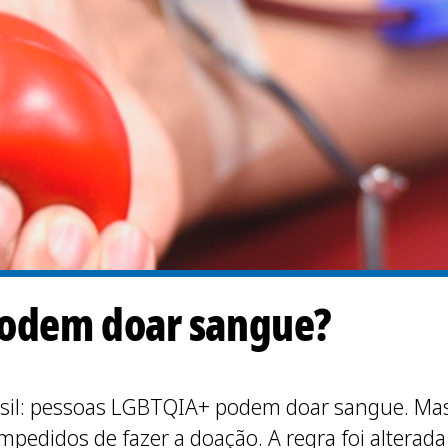
podem doar sangue?
rasil: pessoas LGBTQIA+ podem doar sangue. M
didos de fazer a doação. A regra foi alterada 