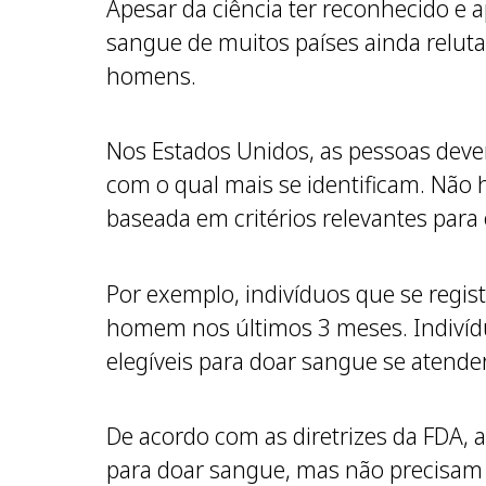
Apesar da ciência ter reconhecido e 
sangue de muitos países ainda relu
homens.
Nos Estados Unidos, as pessoas deve
com o qual mais se identificam. Não h
baseada em critérios relevantes para 
Por exemplo, indivíduos que se regi
homem nos últimos 3 meses. Indiví
elegíveis para doar sangue se atende
De acordo com as diretrizes da FDA, 
para doar sangue, mas não precisam d