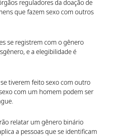
 órgãos reguladores da doação de
omens que fazem sexo com outros
res se registrem com o gênero
sgênero, e a elegibilidade é
e tiverem feito sexo com outro
em sexo com um homem podem ser
ngue.
rão relatar um gênero binário
plica a pessoas que se identificam