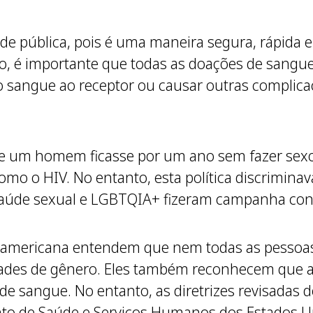
de pública, pois é uma maneira segura, rápida e
to, é importante que todas as doações de sangu
lo sangue ao receptor ou causar outras complicaç
 se um homem ficasse por um ano sem fazer sex
, como o HIV. No entanto, esta política discrim
aúde sexual e LGBTQIA+ fizeram campanha cont
americana entendem que nem todas as pessoa
dades de gênero. Eles também reconhecem que a
 de sangue. No entanto, as diretrizes revisadas
nto de Saúde e Serviços Humanos dos Estados U