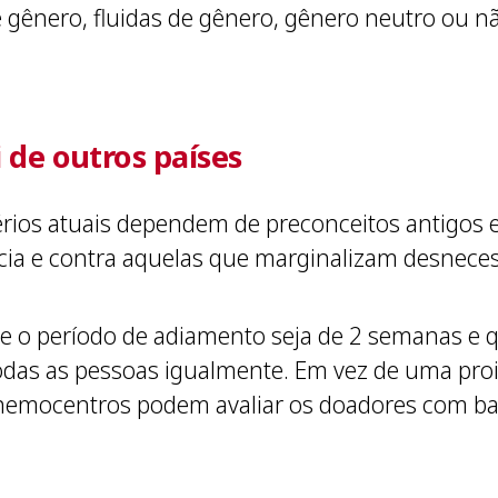
 gênero, fluidas de gênero, gênero neutro ou nã
i de outros países
érios atuais dependem de preconceitos antigos e
ência e contra aquelas que marginalizam desnec
 o período de adiamento seja de 2 semanas e qu
todas as pessoas igualmente. Em vez de uma proi
s hemocentros podem avaliar os doadores com b