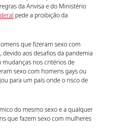
regras da Anvisa e do Ministério
deral
pede a proibição da
s homens que fizeram sexo com
 devido aos desafios da pandemia
m mudanças nos critérios de
izeram sexo com homens gays ou
ou para um país onde o risco de
mico do mesmo sexo e a qualquer
ens que fazem sexo com mulheres