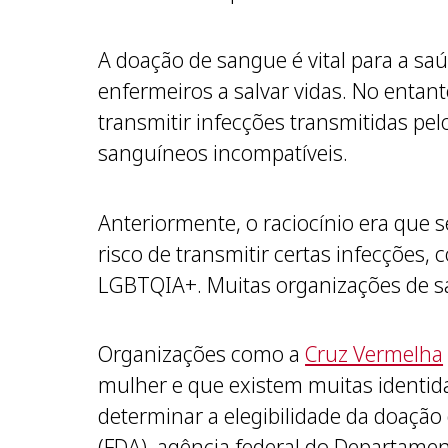
A doação de sangue é vital para a saú
enfermeiros a salvar vidas. No entan
transmitir infecções transmitidas pe
sanguíneos incompatíveis.
Anteriormente, o raciocínio era que
risco de transmitir certas infecções
LGBTQIA+. Muitas organizações de s
Organizações como a
Cruz Vermelha
mulher e que existem muitas identi
determinar a elegibilidade da doação
(FDA), agência federal do Departame