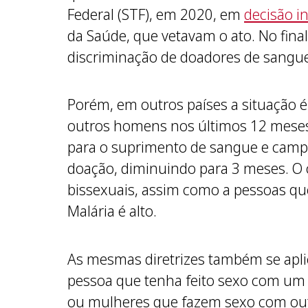
Federal (STF), em 2020, em
decisão i
da Saúde, que vetavam o ato. No fin
discriminação de doadores de sangue
Porém, em outros países a situação 
outros homens nos últimos 12 meses
para o suprimento de sangue e campa
doação, diminuindo para 3 meses. O 
bissexuais, assim como a pessoas qu
Malária é alto.
As mesmas diretrizes também se ap
pessoa que tenha feito sexo com um
ou mulheres que fazem sexo com ou