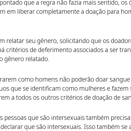
apontado que a regra não fazia mais sentido, os
tam em liberar completamente a doação para h
m relatar seu gênero, solicitando que os doado
á critérios de deferimento associados a ser tran
o gênero relatado.
strarem como homens não poderão doar sangue s
duos que se identificam como mulheres e faz
rem a todos os outros critérios de doação de sa
as pessoas que são intersexuais também precisa
eclarar que são intersexuais. Isso também se a