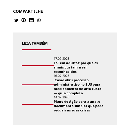
COMPARTILHE
LEIA TAMBÉM
17.07.2026
EoE em adultos: por que os
sinais custam a ser
reconhecidos
16.07.2026
Como abrir processo
administrativo no SUS para
medicamento de alto custo
— guia completo
14.07.2026
Plano de Ação para asma: o
documento simples que pode
reduzir as suas crises