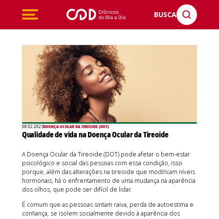
BUSCA
08.02.2023
DOENÇA OCULAR DA TIREOIDE (DOT)
Qualidade de vida na Doença Ocular da Tireoide
A Doença Ocular da Tireoide (DOT) pode afetar o bem-estar
psicológico e social das pessoas com essa condição, isso
porque, além das alterações na tireoide que modificam níveis
hormonais, há o enfrentamento de uma mudança na aparência
dos olhos, que pode ser difícil de lidar.
É comum que as pessoas sintam raiva, perda de autoestima e
confiança, se isolem socialmente devido à aparência dos