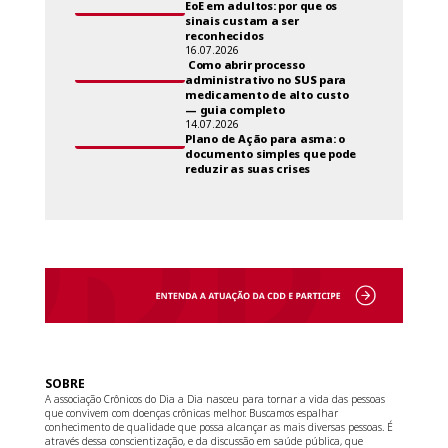
EoE em adultos: por que os
sinais custam a ser
reconhecidos
16.07.2026
Como abrir processo
administrativo no SUS para
medicamento de alto custo
— guia completo
14.07.2026
Plano de Ação para asma: o
documento simples que pode
reduzir as suas crises
SOBRE
A associação Crônicos do Dia a Dia nasceu para tornar a vida das pessoas
que convivem com doenças crônicas melhor. Buscamos espalhar
conhecimento de qualidade que possa alcançar as mais diversas pessoas. É
através dessa conscientização, e da discussão em saúde pública, que