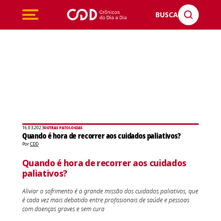
BUSCA
16.03.2023
OUTRAS PATOLOGIAS
Quando é hora de recorrer aos cuidados paliativos?
Por
CDD
Quando é hora de recorrer aos cuidados
paliativos?
Aliviar o sofrimento é a grande missão dos cuidados paliativos, que
é cada vez mais debatido entre profissionais de saúde e pessoas
com doenças graves e sem cura