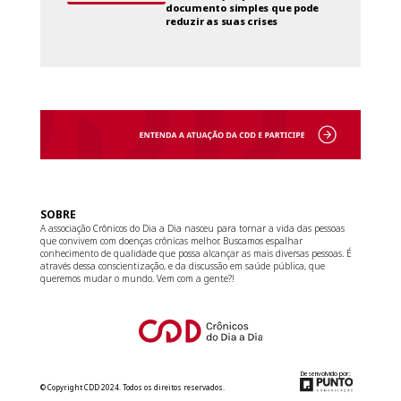
documento simples que pode
reduzir as suas crises
SOBRE
A associação Crônicos do Dia a Dia nasceu para tornar a vida das pessoas
que convivem com doenças crônicas melhor. Buscamos espalhar
conhecimento de qualidade que possa alcançar as mais diversas pessoas. É
através dessa conscientização, e da discussão em saúde pública, que
queremos mudar o mundo. Vem com a gente?!
Desenvolvido por:
© Copyright CDD 2024. Todos os direitos reservados.