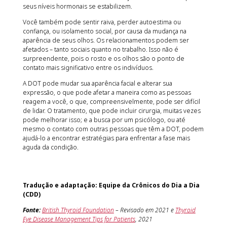
seus níveis hormonais se estabilizem.
Você também pode sentir raiva, perder autoestima ou
confiança, ou isolamento social, por causa da mudança na
aparência de seus olhos. Os relacionamentos podem ser
afetados – tanto sociais quanto no trabalho. Isso não é
surpreendente, pois o rosto e os olhos são o ponto de
contato mais significativo entre os indivíduos.
A DOT pode mudar sua aparência facial e alterar sua
expressão, o que pode afetar a maneira como as pessoas
reagem a você, o que, compreensivelmente, pode ser difícil
de lidar. O tratamento, que pode incluir cirurgia, muitas vezes
pode melhorar isso; e a busca por um psicólogo, ou até
mesmo o contato com outras pessoas que têm a DOT, podem
ajudá-lo a encontrar estratégias para enfrentar a fase mais
aguda da condição.
Tradução e adaptação: Equipe da Crônicos do Dia a Dia
(CDD)
Fonte:
British Thyroid Foundation
– Revisado em 2021 e
Thyroid
Eye Disease Management Tips for Patients
, 2021