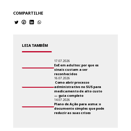
COMPARTILHE
LEIA TAMBÉM
17.07.2026
EoE em adultos: por que os
sinais custam a ser
reconhecidos
16.07.2026
Como abrir processo
administrativo no SUS para
medicamento de alto custo
— guia completo
14.07.2026
Plano de Ação para asma: o
documento simples que pode
reduzir as suas crises