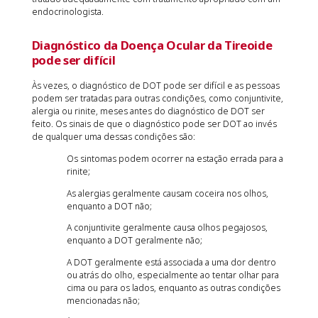
endocrinologista.
Diagnóstico da Doença Ocular da Tireoide
pode ser difícil
Às vezes, o diagnóstico de DOT pode ser difícil e as pessoas
podem ser tratadas para outras condições, como conjuntivite,
alergia ou rinite, meses antes do diagnóstico de DOT ser
feito. Os sinais de que o diagnóstico pode ser DOT ao invés
de qualquer uma dessas condições são:
Os sintomas podem ocorrer na estação errada para a
rinite;
As alergias geralmente causam coceira nos olhos,
enquanto a DOT não;
A conjuntivite geralmente causa olhos pegajosos,
enquanto a DOT geralmente não;
A DOT geralmente está associada a uma dor dentro
ou atrás do olho, especialmente ao tentar olhar para
cima ou para os lados, enquanto as outras condições
mencionadas não;