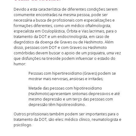
Devido a esta característica de diferentes condições serem
comumente encontradas na mesma pessoa, pode ser
necessária a busca de profissionais com especializações e
formações diferentes, como um médico oftalmologista,
especialista em Oculoplástica, Órbita e Vias lacrimais, para o
tratamento da DOT e um endocrinologista, em caso de
diagnóstico da doença de Graves ou de Hashimoto. Além
disso, pessoas com DOT e com Graves ou Hashimoto
comórbidas devem buscar o apoio de um psiquiatra, uma vez
que disfunções na tireoide podem influenciar o estado do
humor:
Pessoas com hipertireoidismo (Graves) podem se
mostrar mais nervosas, ansiosas e irritadas;
Metade das pessoas com hipotireoidismo
(Hashimoto) apresentam sintomas depressivos e até
mesmo depressão e um terço das pessoas com
depressão têm hipotireoidismo.
Outros profissionais também podem ser importantes para o
tratamento da DOT, são eles: médico clínico, reumatologista e
psicólogo.