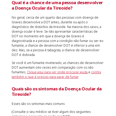
Qual é a chance de uma pessoa desenvolver
a Doença Ocular da Tireoide?
No geral, cerca de um quarto das pessoas com doença de
Graves desenvolve a DOT antes, durante ou após o
diagnóstico de distúrbio da tireoide. Na maioria dos casos, a
doença ocular é leve. Se não apresentar características de
DOT no momento em que a doença de Graves é
diagnosticada e a pessoa com a condição não fumar ou ser ex-
fumante, a chance de desenvolver DOT é inferior a uma em
dez. Mas, se a pessoa é tabagista, a chance de desenvolver
DOT é dobrada.
Se você é um fumante inveterado, as chances de desenvolver
DOT aumentam oito vezes em comparação com os não
fumantes.
Clique aqui para ver onde procurar ajuda
e
confira
também o que é preciso para parar de fumar
.
Quais são os sintomas da Doença Ocular da
Tireoide?
Esses são os sintomas mais comuns:
(Consulte o seu médico se tiver algum dos seguintes