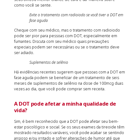
como você se sente.
Evite o tratamento com radioiodo se você tiver a DOT em
fase aguda
Cheque com seu médico, mas o tratamento com radioiodo
pode ser pior para pessoas com DOT, especialmente em
fumantes. Discuta com seu médico quais precauções
especiais podem ser necessárias ou se o tratamento deve
ser adiado.
Suplementos de selênio
Há evidências recentes sugerem que pessoas com a DOT em
fase aguda podem se beneficiar de um tratamento de seis
meses de suplementos de selênio na dose de 100mcg duas
vezes ao dia, que você pode comprar sem receita.
A DOT pode afetar a minha qualidade de
vida?
Sim, é bem reconhecido que a DOT pode afetar seu bem-
estar psicológico e social. Se os seus exames da tireoide têm
mostrado resultados variáveis, você pode acabar se sentindo
ansioso e/ou irritado e sofrer alterações de humor até que