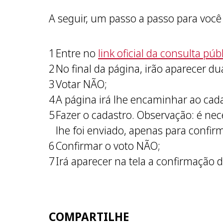
A seguir, um passo a passo para você 
Entre no
link oficial da consulta pú
No final da página, irão aparecer d
Votar NÃO;
A página irá lhe encaminhar ao cada
Fazer o cadastro. Observação: é nec
lhe foi enviado, apenas para confir
Confirmar o voto NÃO;
Irá aparecer na tela a confirmação 
COMPARTILHE