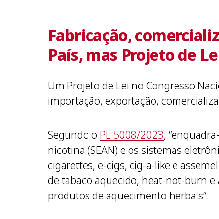
Fabricação, comerciali
País, mas Projeto de Le
Um Projeto de Lei no Congresso Nacio
importação, exportação, comercializa
Segundo o
PL 5008/2023
, “enquadra
nicotina (SEAN) e os sistemas eletrôn
cigarettes, e-cigs, cig-a-like e asse
de tabaco aquecido, heat-not-burn e
produtos de aquecimento herbais”.