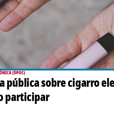
ÔNICA (DPOC)
 pública sobre cigarro el
o participar