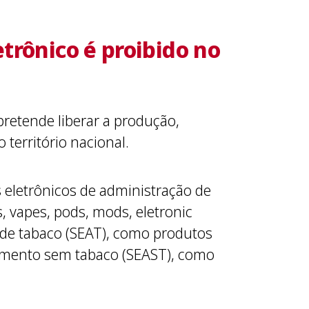
trônico é proibido no
pretende liberar a produção,
 território nacional.
s eletrônicos de administração de
, vapes, pods, mods, eletronic
o de tabaco (SEAT), como produtos
cimento sem tabaco (SEAST), como