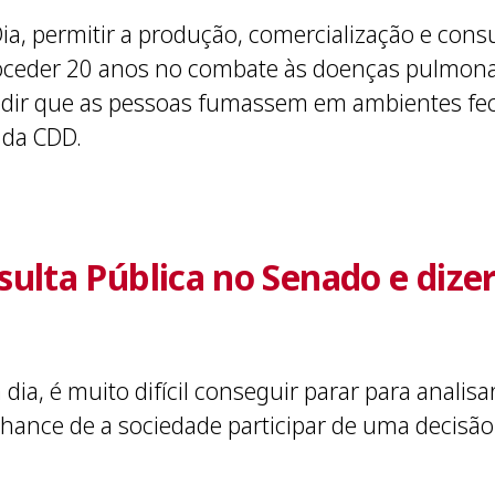
Dia, permitir a produção, comercialização e con
roceder 20 anos no combate às doenças pulmonar
mpedir que as pessoas fumassem em ambientes fe
 da CDD.
ulta Pública no Senado e dizer
 dia, é muito difícil conseguir parar para analis
chance de a sociedade participar de uma decisão