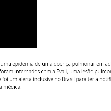
 uma epidemia de uma doença pulmonar em ado
 foram internados com a Evali, uma lesão pulmo
foi um alerta inclusive no Brasil para ter a not
 a médica.