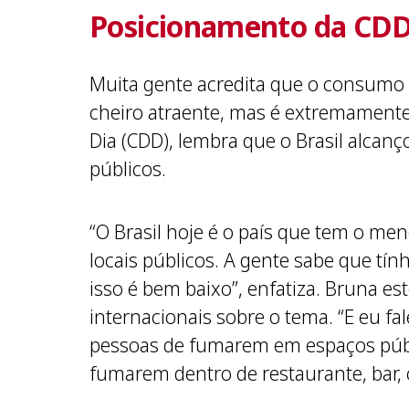
Posicionamento da CDD s
Muita gente acredita que o consumo 
cheiro atraente, mas é extremamente
Dia (CDD), lembra que o Brasil alcanç
públicos.
“O Brasil hoje é o país que tem o me
locais públicos. A gente sabe que tí
isso é bem baixo”, enfatiza. Bruna es
internacionais sobre o tema. “E eu fa
pessoas de fumarem em espaços públi
fumarem dentro de restaurante, bar, 