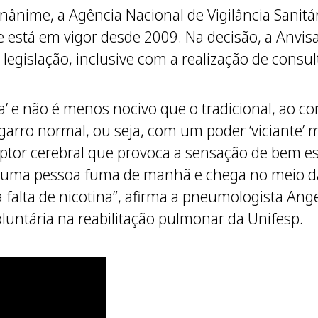
ânime, a Agência Nacional de Vigilância Sanitá
e está em vigor desde 2009. Na decisão, a Anvi
egislação, inclusive com a realização de consult
a’ e não é menos nocivo que o tradicional, ao con
garro normal, ou seja, com um poder ‘viciante’ 
ptor cerebral que provoca a sensação de bem esta
ue uma pessoa fuma de manhã e chega no meio d
a falta de nicotina”, afirma a pneumologista An
untária na reabilitação pulmonar da Unifesp.