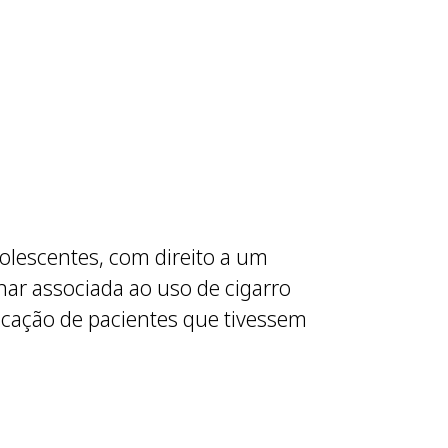
lescentes, com direito a um
nar associada ao uso de cigarro
ificação de pacientes que tivessem