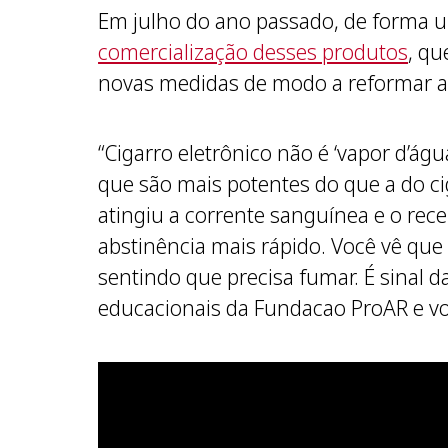
Em julho do ano passado, de forma un
comercialização desses produtos
, qu
novas medidas de modo a reformar a l
“Cigarro eletrônico não é ‘vapor d’águ
que são mais potentes do que a do ci
atingiu a corrente sanguínea e o rece
abstinência mais rápido. Você vê q
sentindo que precisa fumar. É sinal d
educacionais da Fundacao ProAR e vol