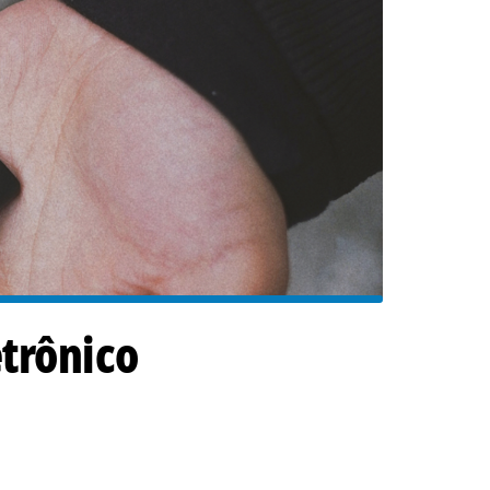
etrônico