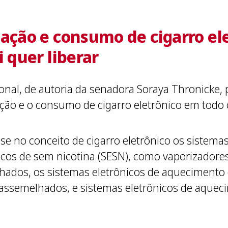
zação e consumo de cigarro ele
i quer liberar
nal, de autoria da senadora Soraya Thronicke, 
ção e o consumo de cigarro eletrônico em todo o
-se no conceito de cigarro eletrônico os sistema
icos de sem nicotina (SESN), como vaporizadores
melhados, os sistemas eletrônicos de aqueciment
 assemelhados, e sistemas eletrônicos de aque