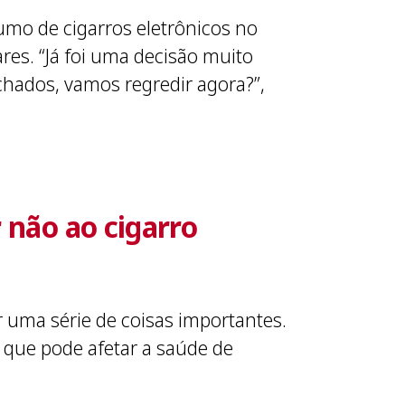
sumo de cigarros eletrônicos no
es. “Já foi uma decisão muito
chados, vamos regredir agora?”,
 não ao cigarro
ar uma série de coisas importantes.
 que pode afetar a saúde de