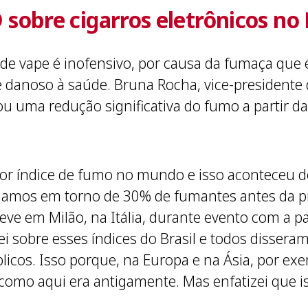
obre cigarros eletrônicos no 
de vape é inofensivo, por causa da fumaça que 
 danoso à saúde. Bruna Rocha, vice-presidente 
ou uma redução significativa do fumo a partir da
nor índice de fumo no mundo e isso aconteceu de
nhamos em torno de 30% de fumantes antes da pro
teve em Milão, na Itália, durante evento com a p
lei sobre esses índices do Brasil e todos dissera
cos. Isso porque, na Europa e na Ásia, por e
como aqui era antigamente. Mas enfatizei que is