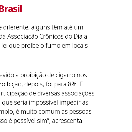
Brasil
é diferente, alguns têm até um
da Associação Crônicos do Dia a
 lei que proíbe o fumo em locais
vido a proibição de cigarro nos
ibição, depois, foi para 8%. E
articipação de diversas associações
m que seria impossível impedir as
xemplo, é muito comum as pessoas
so é possível sim”, acrescenta.