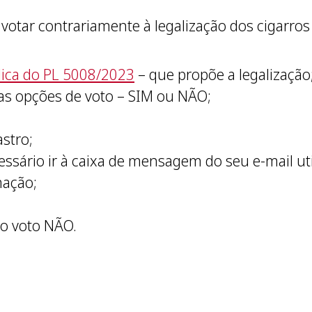
votar contrariamente à legalização dos cigarros 
blica do PL 5008/2023
– que propõe a legalização
uas opções de voto – SIM ou NÃO;
stro;
essário ir à caixa de mensagem do seu e-mail uti
mação;
do voto NÃO.