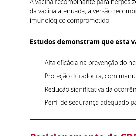
A vacina recombinante para herpes z
da vacina atenuada, a versão recomb
imunológico comprometido.
Estudos demonstram que esta va
Alta eficácia na prevenção do h
Proteção duradoura, com manut
Redução significativa da ocorrê
Perfil de segurança adequado pa