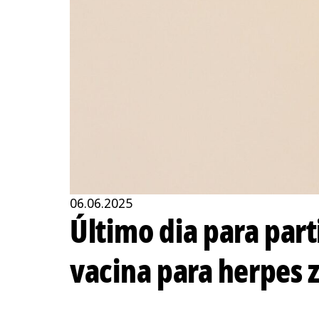
06.06.2025
Último dia para par
vacina para herpes z