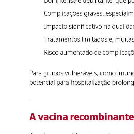
Dor intensa e debilitante, que p
Complicações graves, especia
Impacto significativo na qualid
Tratamentos limitados e, muitas
Risco aumentado de complicaçõe
Para grupos vulneráveis, como imun
potencial para hospitalização prolo
A vacina recombinante