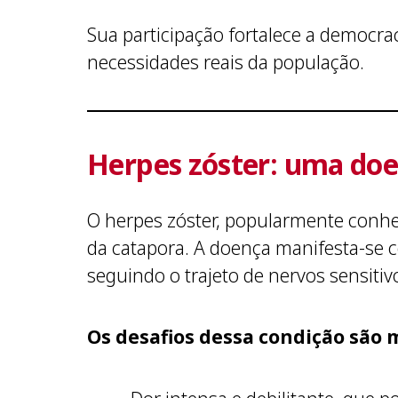
Sua participação fortalece a democra
necessidades reais da população.
Herpes zóster: uma doe
O herpes zóster, popularmente conhec
da catapora. A doença manifesta-se
seguindo o trajeto de nervos sensitiv
Os desafios dessa condição são m