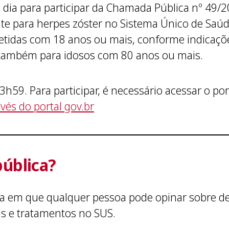
o dia para participar da Chamada Pública nº 49/
e para herpes zóster no Sistema Único de Saúde 
idas com 18 anos ou mais, conforme indicações
e também para idosos com 80 anos ou mais.
h59. Para participar, é necessário acessar o por
vés do portal gov.br
ública?
 em que qualquer pessoa pode opinar sobre de
s e tratamentos no SUS.