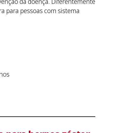
evenção da doença. Diferentemente
ura para pessoas com sistema
anos