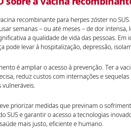
 sobre a vacina recombinante
 vacina recombinante para herpes zóster no SUS
ausar semanas – ou até meses – de dor intensa, 
gnificativa a qualidade de vida das pessoas. E
a pode levar à hospitalização, depressão, isola
imento é ampliar o acesso à prevenção. Ter a va
cisa, reduz custos com internações e sequelas 
s vulneráveis.
eve priorizar medidas que previnam o sofriment
s do SUS e garantir o acesso a tecnologias inova
saúde mais justo, eficiente e humano.