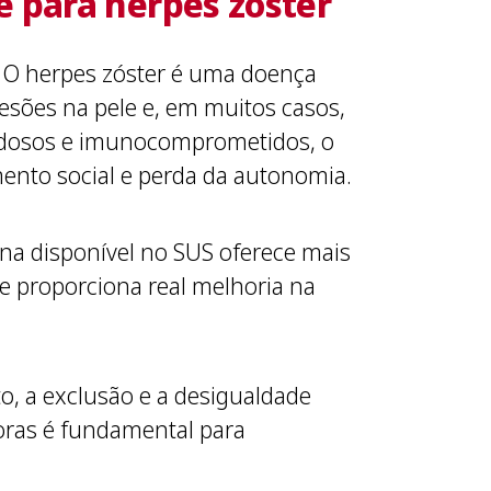
 para herpes zóster
. O herpes zóster é uma doença
lesões na pele e, em muitos casos,
m idosos e imunocomprometidos, o
mento social e perda da autonomia.
cina disponível no SUS oferece mais
e proporciona real melhoria na
o, a exclusão e a desigualdade
doras é fundamental para