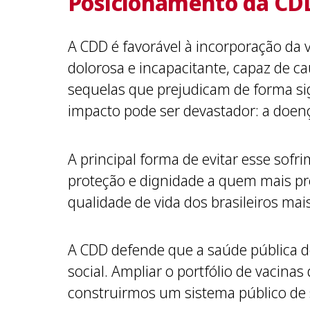
Posicionamento da CDD
A CDD é favorável à incorporação da
dolorosa e incapacitante, capaz de c
sequelas que prejudicam de forma si
impacto pode ser devastador: a doenç
A principal forma de evitar esse sofr
proteção e dignidade a quem mais pre
qualidade de vida dos brasileiros mai
A CDD defende que a saúde pública d
social. Ampliar o portfólio de vacina
construirmos um sistema público de 