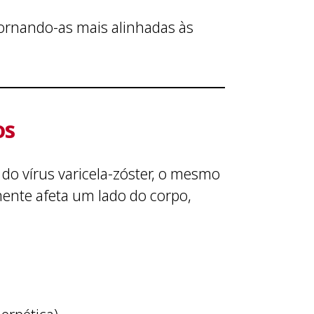
 tornando-as mais alinhadas às
os
do vírus varicela-zóster, o mesmo
ente afeta um lado do corpo,