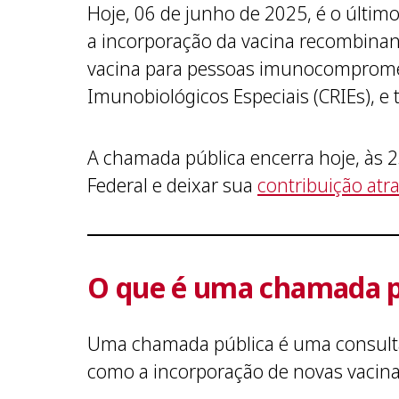
Hoje, 06 de junho de 2025, é o últim
a incorporação da vacina recombinant
vacina para pessoas imunocompromet
Imunobiológicos Especiais (CRIEs), 
A chamada pública encerra hoje, às 23
Federal e deixar sua
contribuição atra
O que é uma chamada p
Uma chamada pública é uma consulta
como a incorporação de novas vacina