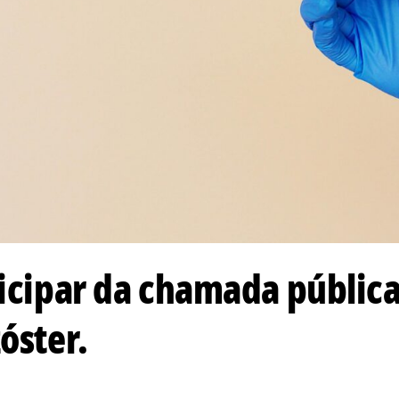
ticipar da chamada pública
óster.