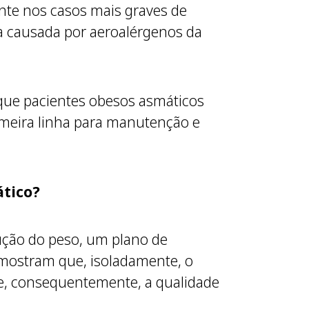
ente nos casos mais graves de
ca causada por aeroalérgenos da
 que pacientes obesos asmáticos
meira linha para manutenção e
ático?
dução do peso, um plano de
s mostram que, isoladamente, o
 e, consequentemente, a qualidade