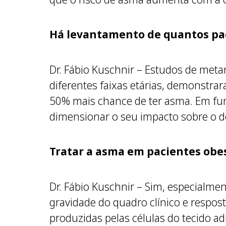
Há levantamento de quantos pa
Dr. Fábio Kuschnir – Estudos de metan
diferentes faixas etárias, demonstr
50% mais chance de ter asma. Em fun
dimensionar o seu impacto sobre o d
Tratar a asma em pacientes obe
Dr. Fábio Kuschnir – Sim, especialme
gravidade do quadro clínico e respost
produzidas pelas células do tecido 