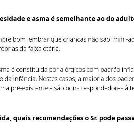
esidade e asma é semelhante ao do adult
empre bom lembrar que crianças não são “mini-a
róprias da faixa etária.
ma é constituída por alérgicos com padrão infla
pico da infância. Nestes casos, a maioria dos pac
ma pré-existente e são bons respondedores à t
ida, quais recomendações o Sr. pode pass