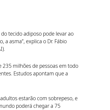
do tecido adiposo pode levar ao
 a asma”, explica o Dr. Fábio
I).
e 235 milhões de pessoas em todo
centes. Estudos apontam que a
 adultos estarão com sobrepeso, e
 mundo poderá chegar a 75