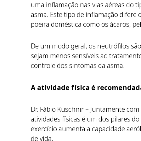
uma inflamação nas vias aéreas do ti
asma. Este tipo de inflamação difere
poeira doméstica como os ácaros, pel
De um modo geral, os neutrófilos são
sejam menos sensíveis ao tratament
controle dos sintomas da asma.
A atividade física é recomenda
Dr. Fábio Kuschnir – Juntamente com 
atividades físicas é um dos pilares 
exercício aumenta a capacidade aeró
de vida.