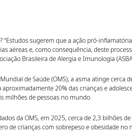
 “Estudos sugerem que a ação pró-inflamatória 
as aéreas e, como consequência, deste processo,
sociação Brasileira de Alergia e Imunologia (ASBA
Mundial de Saúde (OMS), a asma atinge cerca d
feta aproximadamente 20% das crianças e adoles
ois milhões de pessoas no mundo.
dados da OMS, em 2025, cerca de 2,3 bilhões de
ero de crianças com sobrepeso e obesidade no