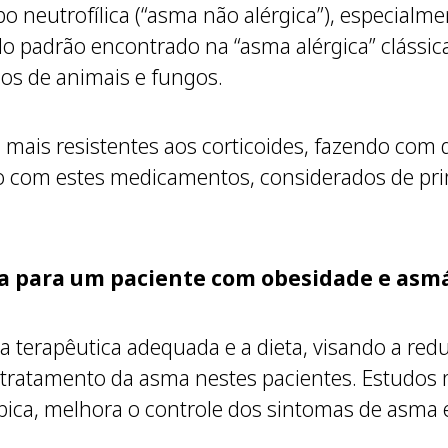
po neutrofílica (“asma não alérgica”), especialm
 do padrão encontrado na “asma alérgica” clássi
os de animais e fungos.
 mais resistentes aos corticoides, fazendo com
o com estes medicamentos, considerados de pri
da para um paciente com obesidade e asm
a terapêutica adequada e a dieta, visando a re
do tratamento da asma nestes pacientes. Estudo
bica, melhora o controle dos sintomas de asma