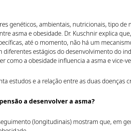
s genéticos, ambientais, nutricionais, tipo de m
entre asma e obesidade. Dr. Kuschnir explica q
specíficas, até o momento, não há um mecanis
 diferentes estágios do desenvolvimento do ind
der como a obesidade influencia a asma e vice-ve
nta estudos e a relação entre as duas doenças c
pensão a desenvolver a asma?
 seguimento (longitudinais) mostram que, em ge
obesidade.