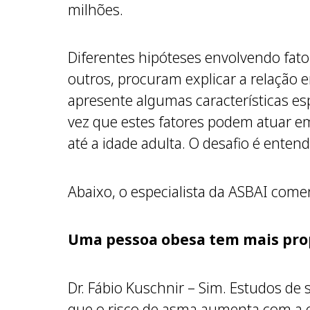
milhões.
Diferentes hipóteses envolvendo fatore
outros, procuram explicar a relação 
apresente algumas características e
vez que estes fatores podem atuar em
até a idade adulta. O desafio é enten
Abaixo, o especialista da ASBAI come
Uma pessoa obesa tem mais pro
Dr. Fábio Kuschnir – Sim. Estudos de
que o risco de asma aumenta com a 