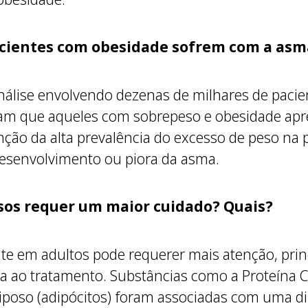
cientes com obesidade sofrem com a asm
álise envolvendo dezenas de milhares de pacient
aram que aqueles com sobrepeso e obesidade a
ção da alta prevalência do excesso de peso na 
esenvolvimento ou piora da asma.
sos requer um maior cuidado? Quais?
nte em adultos pode requerer mais atenção, pri
a ao tratamento. Substâncias como a Proteína C r
adiposo (adipócitos) foram associadas com uma 