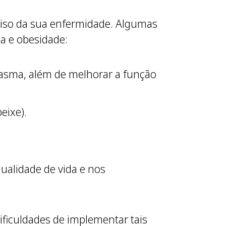
eciso da sua enfermidade. Algumas
a e obesidade:
 asma, além de melhorar a função
eixe).
qualidade de vida e nos
ificuldades de implementar tais