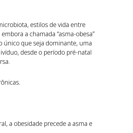
icrobiota, estilos de vida entre
ue, embora a chamada “asma-obesa”
mo único que seja dominante, uma
ivíduo, desde o período pré-natal
rsa.
rônicas.
ral, a obesidade precede a asma e