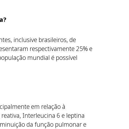
a?
es, inclusive brasileiros, de
presentaram respectivamente 25% e
população mundial é possível
ncipalmente em relação à
eativa, Interleucina 6 e leptina
diminuição da função pulmonar e