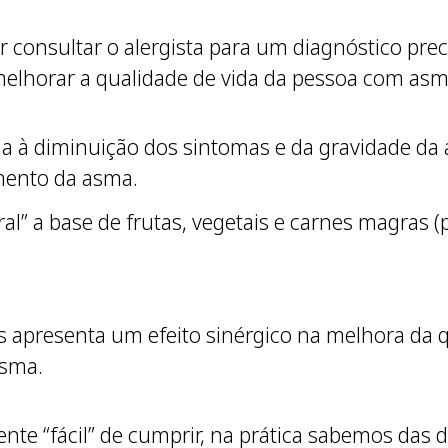
ar consultar o alergista para um diagnóstico pr
melhorar a qualidade de vida da pessoa com asm
da à diminuição dos sintomas e da gravidade da
mento da asma.
al” a base de frutas, vegetais e carnes magras (p
ns apresenta um efeito sinérgico na melhora da 
asma.
e “fácil” de cumprir, na prática sabemos das d