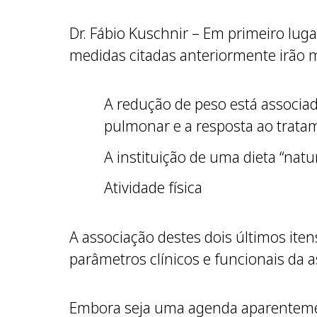
Dr. Fábio Kuschnir – Em primeiro lug
medidas citadas anteriormente irão 
A redução de peso está associa
pulmonar e a resposta ao trata
A instituição de uma dieta “natur
Atividade física
A associação destes dois últimos ite
parâmetros clínicos e funcionais da 
Embora seja uma agenda aparentement