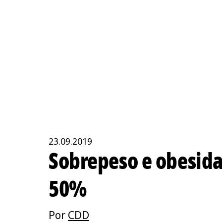
23.09.2019
Sobrepeso e obesid
50%
Por
CDD