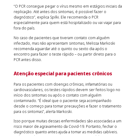
“O PCR consegue pegar o vírus mesmo em estágios iniciais da
replicação. Até antes dos sintomas, é possível fazer o
diagnóstico”, explica Spilki. Ele recomenda o PCR
especialmente para quem está hospitalizado ou vai viajar para
fora do país.
No caso de pacientes que tiveram contato com alguém
infectado, mas não apresentam sintomas, Melissa Markoski
recomenda aguardar até o quinto ou sexto dia após o
encontro para fazer o teste rápido – ou partir direto para o
PCR antes disso.
Atenção especial para pacientes crônicos
Para os pacientes com doenças crônicas, inflamatórias ou
cardiovasculares, os testes rápidos devem ser feitos logo no
início dos sintomas ou após o contato com alguém
contaminado. “É ideal que o paciente seja acompanhado
desde o começo para tomar precauções e fazer o tratamento
para os sintomas”, alerta Markoski.
Isso porque muitas dessas enfermidades são associadas a um
risco maior de agravamento da Covid-19. Portanto, fechar o
diagnóstico quanto antes ajuda a tomar as medidas cabíveis.