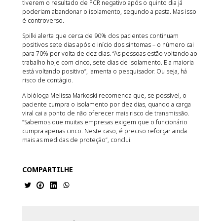
tiverem o resultado de PCR negativo após o quinto dia já
poderiam abandonar o isolamento, segundo a pasta. Mas isso
é controverso.
Spilki alerta que cerca de 90% dos pacientes continuam
positivos sete dias após o início dos sintomas – o número cai
para 70% por volta de dez dias. “As pessoas estão voltando ao
trabalho hoje com cinco, sete dias de isolamento. E a maioria
está voltando positivo”, lamenta o pesquisador. Ou seja, há
risco de contágio.
A bióloga Melissa Markoski recomenda que, se possível, o
paciente cumpra o isolamento por dez dias, quando a carga
viral cai a ponto de não oferecer mais risco de transmissão.
“Sabemos que muitas empresas exigem que o funcionário
cumpra apenas cinco. Neste caso, é preciso reforçar ainda
mais as medidas de proteção”, conclui.
COMPARTILHE