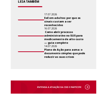
LEIA TAMBÉM
17.07.2026
EoE em adultos: por que os
sinais custam a ser
reconhecidos
16.07.2026
Como abrir processo
administrativo no SUS para
medicamento de alto custo
— guia completo
14.07.2026
Plano de Ação para asma: o
documento simples que pode
reduzir as suas crises