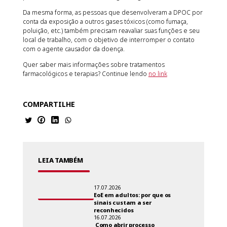
Da mesma forma, as pessoas que desenvolveram a DPOC por
conta da exposição a outros gases tóxicos (como fumaça,
poluição, etc.) também precisam reavaliar suas funções e seu
local de trabalho, com o objetivo de interromper o contato
com o agente causador da doença.
Quer saber mais informações sobre tratamentos
farmacológicos e terapias? Continue lendo
no link
COMPARTILHE
LEIA TAMBÉM
17.07.2026
EoE em adultos: por que os
sinais custam a ser
reconhecidos
16.07.2026
Como abrir processo