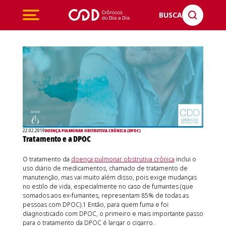
BUSCA
22.02.2019
DOENÇA PULMONAR OBSTRUTIVA CRÔNICA (DPOC)
Tratamento e a DPOC
O tratamento da
doença pulmonar obstrutiva crônica
inclui o
uso diário de medicamentos, chamado de tratamento de
manutenção, mas vai muito além disso, pois exige mudanças
no estilo de vida, especialmente no caso de fumantes (que
somados aos ex-fumantes, representam 85% de todas as
pessoas com DPOC).1 Então, para quem fuma e foi
diagnosticado com DPOC, o primeiro e mais importante passo
para o tratamento da DPOC é largar o cigarro.