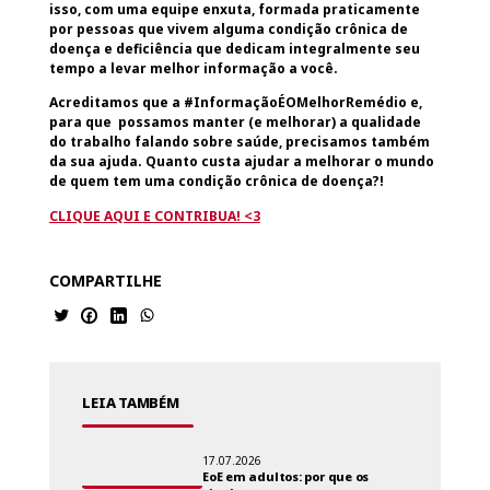
isso, com uma equipe enxuta, formada praticamente
por pessoas que vivem alguma condição crônica de
doença e deficiência que dedicam integralmente seu
tempo a levar melhor informação a você.
Acreditamos que a #InformaçãoÉOMelhorRemédio e,
para que possamos manter (e melhorar) a qualidade
do trabalho falando sobre saúde, precisamos também
da sua ajuda. Quanto custa ajudar a melhorar o mundo
de quem tem uma condição crônica de doença?!
CLIQUE AQUI E CONTRIBUA! <3
COMPARTILHE
LEIA TAMBÉM
17.07.2026
EoE em adultos: por que os