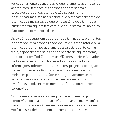
verdadeiramente desnutridas, o que raramente acontece, de
acordo com Starnbach. “As pessoas podem ser mais
suscetíveis a doenças quando estão severamente
desnutridas, mas isso não significa que o reabastecimento de
quantidades mais altas do que o necessário de vitaminas e
nutrientes em alguém fará com que seu sistema imunológico
funcione muito melhor”, diz ele.
As evidências sugerem que algumas vitaminas e suplementos
podem reduzir a probabilidade de um vírus respiratório ou a
quantidade de tempo que uma pessoa está doente com um
vírus, especialmente se ela for deficiente de alguma forma,
de acordo com Tod Cooperman, MD, presidente e fundador
da A Consumer.Lab.com, fornecedora de resultados e
informações independentes de testes, projetada para ajudar
consumidores e profissionais de saúde a identificar os
melhores produtos de saúde e nutrição. Novamente, não
sabemos se as vitaminas e suplementos que temos
evidências produziriam os mesmos efeitos contra o novo
coronavírus.
“No momento, se você estiver preocupado em pegar o
coronavírus ou qualquer outro vírus, tomar um multivitamínico
básico todos os dias é uma maneira segura de garantir que
você não seja deficiente em nenhuma área”, diz o Dr.