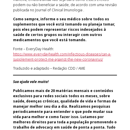
podem ou não beneficiar a saúde, de acordo com uma revisão
publicada no Journal of Clinical Imunologia .
Como sempre, informe o seu médico sobre todos os
suplementos que você está tomando ou planeja tomar,
pois eles podem representar riscos indesejados à
saúde de certos grupos ou interagir com outros
medicamentos que você está tomando.
Fonte – EveryDay Health:
https://www.everydayhealth.com/infectious-diseases/can-a-
supplement-protect-me-against-the-new-coronavirus/
Traduzido e adaptado – Redação CDD / AME
Sua ajuda vale muito!
Publicamos mais de 20 matérias mensais e conteúdos
exclusivos para redes sociais todos os meses, sobre
saúde, doenças crônicas, qualidade de vida e formas de
manejar melhor seu dia a dia. Realizamos pesquisas
periodicamente para entender o que pode mudar sua
vida para melhor e como fazer isso. Lutamos por
melhores direitos para toda a população promovendo o
trabalho de advocacy em saúde de ponta a ponta. Tudo