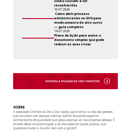
sinais custam a ser
reconhecidos
16.07.2026
Como abrir processo
administrativo no SUS para
medicamento de alto custo
— guia completo
14.07.2026
Plano de Ação para asma: o
documento simples que pode
reduzir as suas crises
SOBRE
A associação Crônicos do Dia a Dia nasceu para tornar a vida das pessoas
que convivem com doenças crônicas melhor. Buscamos espalhar
conhecimento de qualidade que possa alcançar as mais diversas pessoas. É
através dessa conscientização, e da discussão em saúde pública, que
queremos mudar o mundo. Vem com a gente?!