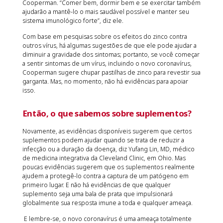
Cooperman. “Comer bem, dormir bem e se exercitar também
ajudarão a mantê-lo o mais saudável possível e manter seu
sistema imunológico forte”, diz ele.
Com base em pesquisas sobre os efeitos do zinco contra
outros vírus, há algumas sugestões de que ele pode ajudar a
diminuir a gravidade dos sintomas; portanto, se você começar
a sentir sintomas de um vírus, incluindo o novo coronavírus,
Cooperman sugere chupar pastilhas de zinco para revestir sua
garganta. Mas, no momento, não há evidências para apoiar
isso.
Então, o que sabemos sobre suplementos?
Novamente, as evidências disponíveis sugerem que certos
suplementos podem ajudar quando se trata de reduzir a
infecção ou a duração da doença, diz Yufang Lin, MD, médico
de medicina integrativa da Cleveland Clinic, em Ohio. Mas
poucas evidências sugerem que os suplementos realmente
ajudem a protegê-lo contra a captura de um patógeno em
primeiro lugar. E não há evidências de que qualquer
suplemento seja uma bala de prata que impulsionará
globalmente sua resposta imune a toda e qualquer ameaça.
E lembre-se, o novo coronavírus é uma ameaça totalmente