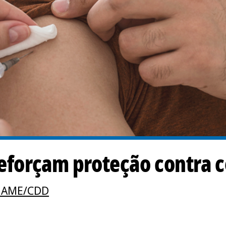
reforçam proteção contra 
o AME/CDD