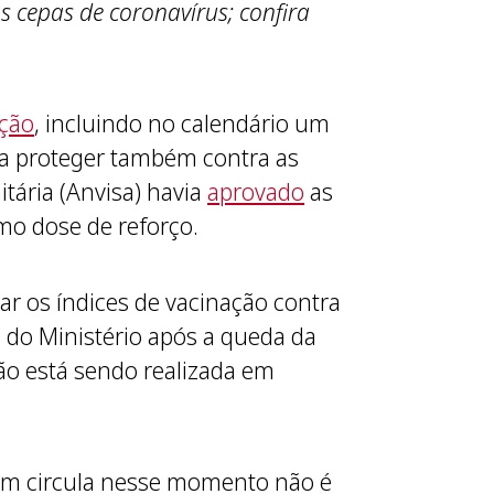
 cepas de coronavírus; confira
ação
, incluindo no calendário um
ara proteger também contra as
tária (Anvisa) havia
aprovado
as
mo dose de reforço.
ar os índices de vacinação contra
 do Ministério após a queda da
ção está sendo realizada em
em circula nesse momento não é