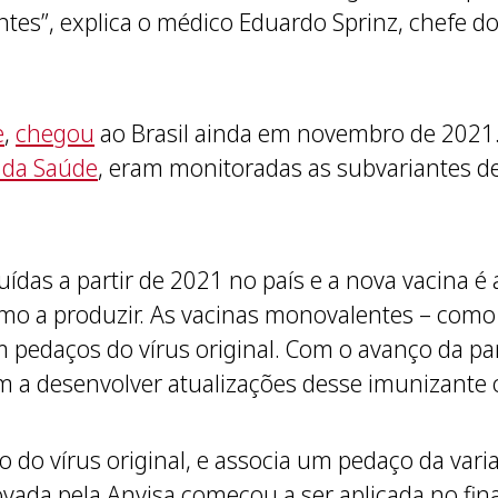
antes”, explica o médico Eduardo Sprinz, chefe do
e
,
chegou
ao Brasil ainda em novembro de 2021.
o da Saúde
, eram monitoradas as subvariantes d
ibuídas a partir de 2021 no país e a nova vacina 
mo a produzir. As vacinas monovalentes – como
êm pedaços do vírus original. Com o avanço da 
m a desenvolver atualizações desse imunizante o
do vírus original, e associa um pedaço da vari
ovada pela Anvisa começou a ser aplicada no fina