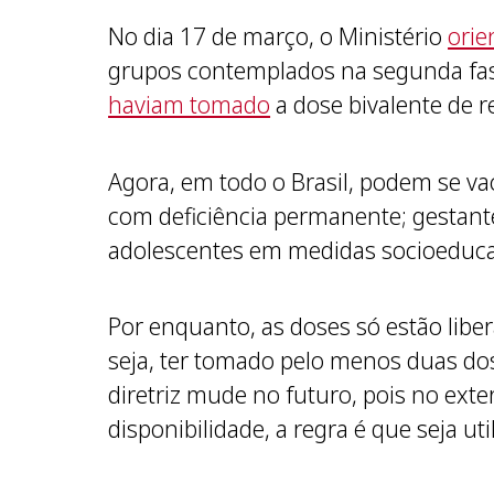
No dia 17 de março, o Ministério
orie
grupos contemplados na segunda fase
haviam tomado
a dose bivalente de r
Agora, em todo o Brasil, podem se v
com deficiência permanente; gestante
adolescentes em medidas socioeducati
Por enquanto, as doses só estão liber
seja, ter tomado pelo menos duas do
diretriz mude no futuro, pois no exter
disponibilidade, a regra é que seja uti