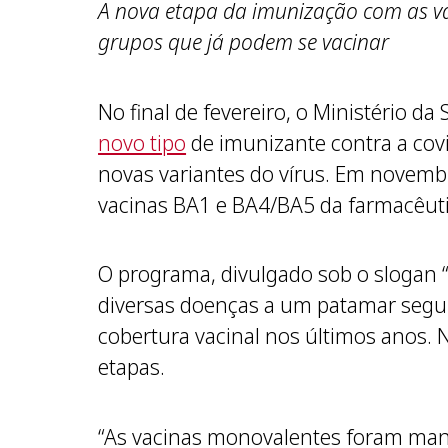
A nova etapa da imunização com as vac
grupos que já podem se vacinar
No final de fevereiro, o Ministério da
novo tipo
de imunizante contra a covi
novas variantes do vírus. Em novembr
vacinas BA1 e BA4/BA5 da farmacêuti
O programa, divulgado sob o slogan “
diversas doenças a um patamar segur
cobertura vacinal nos últimos anos. 
etapas.
“As vacinas monovalentes foram man