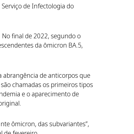
 Serviço de Infectologia do
 No final de 2022, segundo o
escendentes da ômicron BA.5,
é a abrangência de anticorpos que
 são chamadas os primeiros tipos
pandemia e o aparecimento de
riginal.
ante ômicron, das subvariantes”,
l de fevereiro.