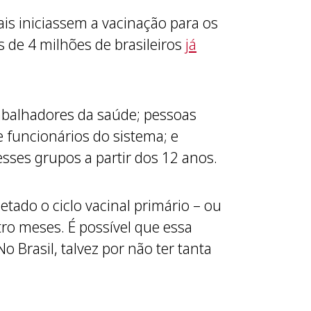
s iniciassem a vacinação para os
 de 4 milhões de brasileiros
já
abalhadores da saúde; pessoas
 funcionários do sistema; e
esses grupos a partir dos 12 anos.
tado o ciclo vacinal primário – ou
ro meses. É possível que essa
o Brasil, talvez por não ter tanta