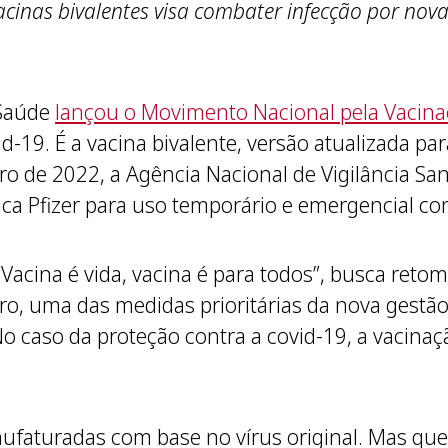
inas bivalentes visa combater infecção por novas
 Saúde
lançou o Movimento Nacional pela Vacin
d-19. É a vacina bivalente, versão atualizada p
o de 2022, a Agência Nacional de Vigilância Sani
ca Pfizer para uso temporário e emergencial co
Vacina é vida, vacina é para todos”, busca retom
o, uma das medidas prioritárias da nova gestão
No caso da proteção contra a covid-19, a vacina
ufaturadas com base no vírus original. Mas qu