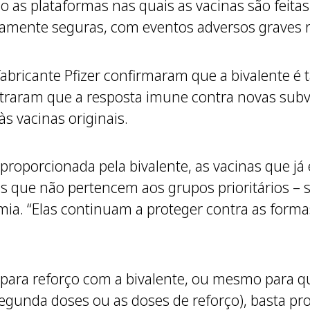
ão as plataformas nas quais as vacinas são feita
ente seguras, com eventos adversos graves rar
abricante Pfizer confirmaram que a bivalente é 
traram que a resposta imune contra novas subv
às vacinas originais.
roporcionada pela bivalente, as vacinas que já 
s que não pertencem aos grupos prioritários – 
a. “Elas continuam a proteger contra as formas
 para reforço com a bivalente, ou mesmo para 
segunda doses ou as doses de reforço), basta p