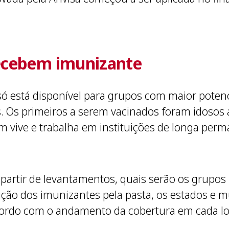
 recebem imunizante
só está disponível para grupos com maior poten
s. Os primeiros a serem vacinados foram idosos
vive e trabalha em instituições de longa perm
a partir de levantamentos, quais serão os grupos
uição dos imunizantes pela pasta, os estados e
cordo com o andamento da cobertura em cada lo