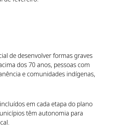
cial de desenvolver formas graves
 acima dos 70 anos, pessoas com
anência e comunidades indígenas,
 incluídos em cada etapa do plano
 municípios têm autonomia para
cal.