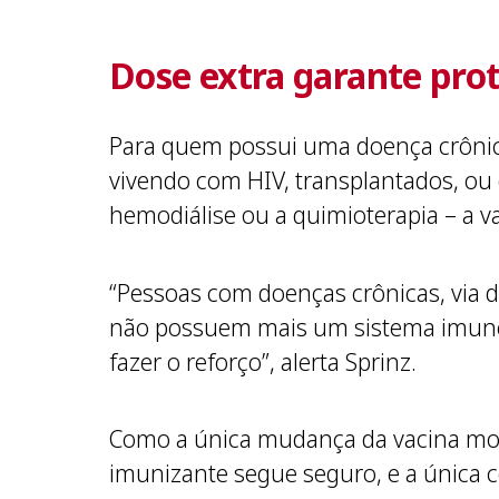
Dose extra garante pro
Para quem possui uma doença crônic
vivendo com HIV, transplantados, o
hemodiálise ou a quimioterapia – a v
“Pessoas com doenças crônicas, via d
não possuem mais um sistema imunol
fazer o reforço”, alerta Sprinz.
Como a única mudança da vacina monov
imunizante segue seguro, e a única 