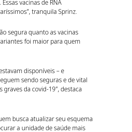
s. Essas vacinas de RNA
íssimos”, tranquila Sprinz.
tão segura quanto as vacinas
ariantes foi maior para quem
estavam disponíveis – e
seguem sendo seguras e de vital
 graves da covid-19”, destaca
quem busca atualizar seu esquema
rocurar a unidade de saúde mais