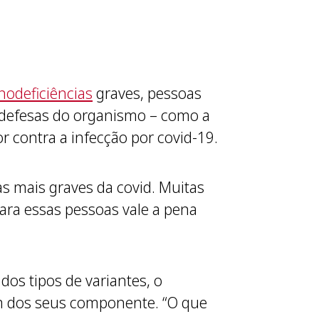
odeficiências
graves, pessoas
 defesas do organismo – como a
r contra a infecção por covid-19.
s mais graves da covid. Muitas
ra essas pessoas vale a pena
dos tipos de variantes, o
um dos seus componente. “O que