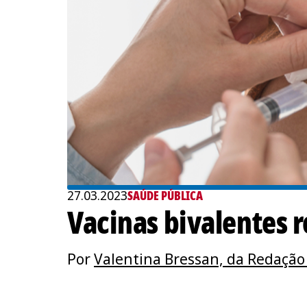
27.03.2023
SAÚDE PÚBLICA
Vacinas bivalentes 
Por
Valentina Bressan, da Redaçã