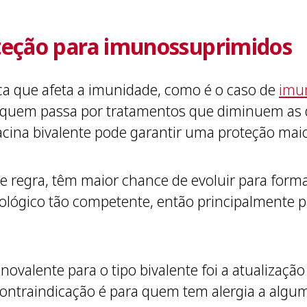
teção para imunossuprimidos
a que afeta a imunidade, como é o caso de
imun
u quem passa por tratamentos que diminuem as
acina bivalente pode garantir uma proteção maio
e regra, têm maior chance de evoluir para forma
ógico tão competente, então principalmente pa
alente para o tipo bivalente foi a atualização 
contraindicação é para quem tem alergia a alg