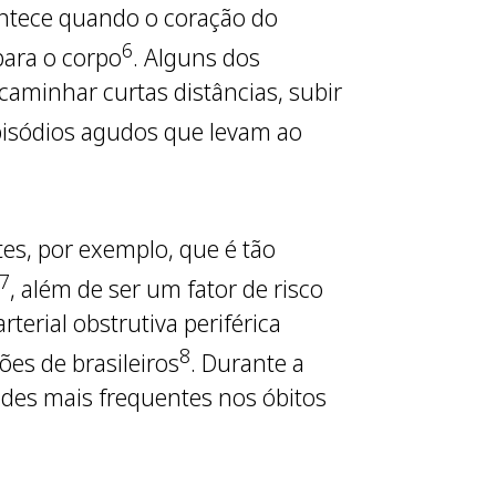
ontece quando o coração do
6
para o corpo
. Alguns dos
 caminhar curtas distâncias, subir
pisódios agudos que levam ao
es, por exemplo, que é tão
7
, além de ser um fator de risco
rterial obstrutiva periférica
8
ões de brasileiros
. Durante a
des mais frequentes nos óbitos