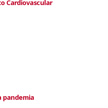
co Cardiovascular
 a pandemia