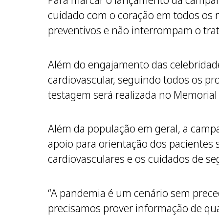
Para marcar o lançamento da campanha
cuidado com o coração em todos os 
preventivos e não interrompam o tr
Além do engajamento das celebridade
cardiovascular, seguindo todos os pr
testagem será realizada no Memorial
Além da população em geral, a campa
apoio para orientação dos paciente
cardiovasculares e os cuidados de s
“A pandemia é um cenário sem preced
precisamos prover informação de qua