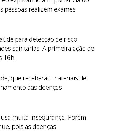
deo explicando a importância do
as pessoas realizem exames
aúde para detecção de risco
des sanitárias. A primeira ação de
s 16h.
de, que receberão materiais de
anhamento das doenças
causa muita insegurança. Porém,
nue, pois as doenças