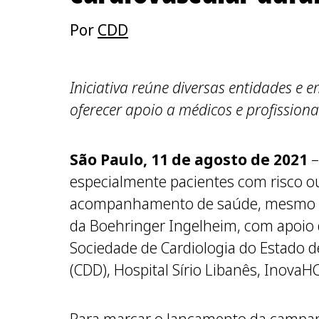
Por
CDD
Iniciativa reúne diversas entidades e
oferecer apoio a médicos e profissiona
São Paulo, 11 de agosto de 2021
–
especialmente pacientes com risco ou
acompanhamento de saúde, mesmo dur
da Boehringer Ingelheim, com apoio d
Sociedade de Cardiologia do Estado d
(CDD), Hospital Sírio Libanês, Inova