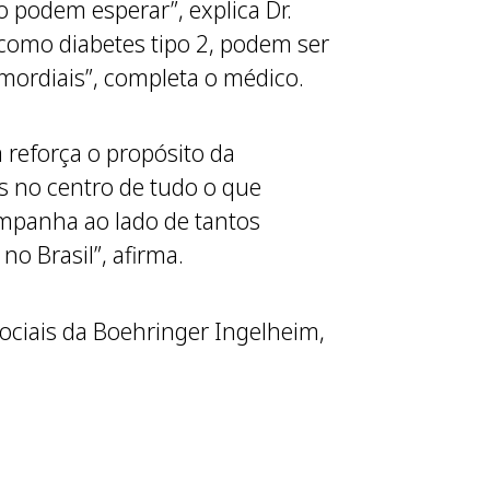
 podem esperar”, explica Dr.
 como diabetes tipo 2, podem ser
imordiais”, completa o médico.
a reforça o propósito da
s no centro de tudo o que
mpanha ao lado de tantos
o Brasil”, afirma.
ociais da Boehringer Ingelheim,