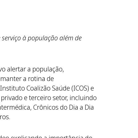
e serviço à população além de
 alertar a população,
 manter a rotina de
stituto Coalizão Saúde (ICOS) e
rivado e terceiro setor, incluindo
termédica, Crônicos do Dia a Dia
ros.