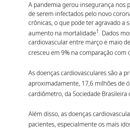
A pandemia gerou insegurança nos p
de serem infectados pelo novo coro
crônicas, o que pode ter agravado a 
1
aumento na mortalidade
. Dados mo
cardiovascular entre março e maio d
cresceu em 9% na comparação com 
As doenças cardiovasculares são a pr
aproximadamente, 17,6 milhões de ó
cardiômetro, da Sociedade Brasileira 
Além disso, as doenças cardiovascula
pacientes, especialmente os mais id