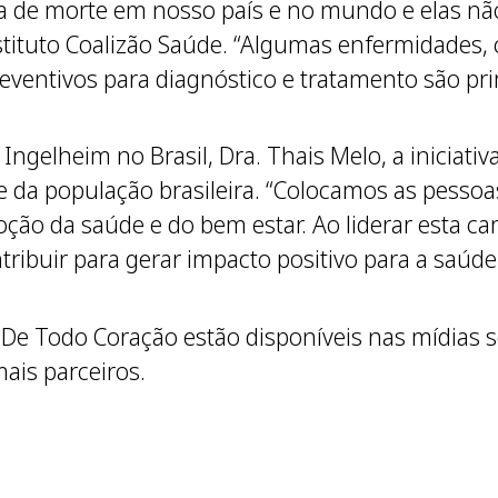
sa de morte em nosso país e no mundo e elas não
stituto Coalizão Saúde. “Algumas enfermidades,
reventivos para diagnóstico e tratamento são pr
ngelheim no Brasil, Dra. Thais Melo, a iniciativ
 da população brasileira. “Colocamos as pessoa
o da saúde e do bem estar. Ao liderar esta ca
ibuir para gerar impacto positivo para a saúde n
e Todo Coração estão disponíveis nas mídias s
ais parceiros.