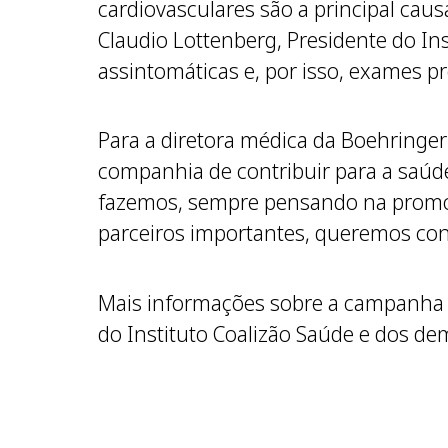
cardiovasculares são a principal cau
Claudio Lottenberg, Presidente do In
assintomáticas e, por isso, exames p
Para a diretora médica da Boehringer I
companhia de contribuir para a saúde
fazemos, sempre pensando na promoçã
parceiros importantes, queremos contr
Mais informações sobre a campanha D
do Instituto Coalizão Saúde e dos dem