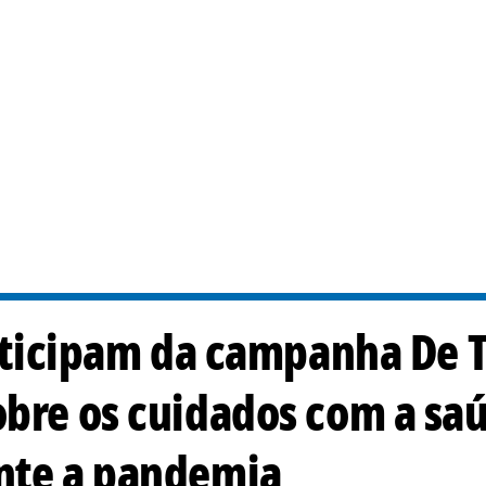
participam da campanha De 
obre os cuidados com a sa
ante a pandemia