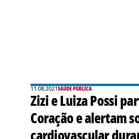
11.08.2021
SAÚDE PÚBLICA
Zizi e Luiza Possi 
Coração e alertam s
cardiovascular dur