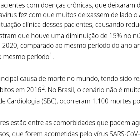
acientes com doenças crônicas, que deixaram 
navírus fez com que muitos deixassem de lado
situação clínica desses pacientes, causando redu
stram que houve uma diminuição de 15% no nú
e 2020, comparado ao mesmo período do ano ante
1
o mesmo período
.
incipal causa de morte no mundo, tendo sido re
2
bitos em 2016
. No Brasil, o cenário não é mui
de Cardiologia (SBC), ocorreram 1.100 mortes po
res estão entre as comorbidades que podem agra
osos, que forem acometidas pelo vírus SARS-CoV