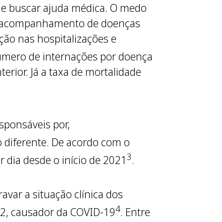
de buscar ajuda médica. O medo
 o acompanhamento de doenças
ção nas hospitalizações e
mero de internações por doença
rior. Já a taxa de mortalidade
sponsáveis por,
to diferente. De acordo com o
3
r dia desde o início de 2021
.
var a situação clínica dos
4
-2, causador da COVID-19
. Entre