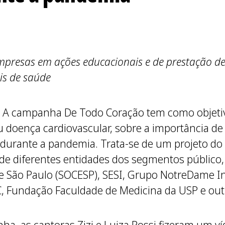
 empresas em ações educacionais e de prestação d
is de saúde
 A campanha De Todo Coração tem como objetivo
 doença cardiovascular, sobre a importância de
ante a pandemia. Trata-se de um projeto do In
e diferentes entidades dos segmentos público, p
e São Paulo (SOCESP), SESI, Grupo NotreDame In
HC, Fundação Faculdade de Medicina da USP e out