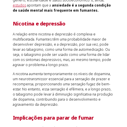
gênero, escolaridade e status socioeconômico. E, ainda,
estudos
apontam que a
ansiedade é a segunda condição
de saúde mental mais frequente em fumantes.
Nicotina e depressão
A relação entre nicotina e depressão é complexa e
multifacetada. Fumantes têm uma probabilidade maior de
desenvolver depressão, e a depressão, por sua vez, pode
levar ao tabagismo, como uma forma de automedicação. Ou
seja, o tabagismo pode ser usado como uma forma de lidar
com os sintomas depressivos, mas, ao mesmo tempo, pode
agravar o problema a longo prazo.
A nicotina aumenta temporariamente os níveis de dopamina,
um neurotransmissor essencial para a sensação de prazer e
recompensa, proporcionando uma sensação fugaz de bem-
estar. No entanto, essa sensação é efêmera, e a longo prazo,
o tabagismo pode levar à diminuição significativa na produção
de dopamina, contribuindo para o desenvolvimento e
agravamento da depressão.
Implicações para parar de fumar