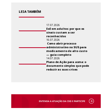
LEIA TAMBÉM
17.07.2026
EoE em adultos: por que os
sinais custam a ser
reconhecidos
16.07.2026
Como abrir processo
administrativo no SUS para
medicamento de alto custo
— guia completo
14.07.2026
Plano de Ação para asma: o
documento simples que pode
reduzir as suas crises