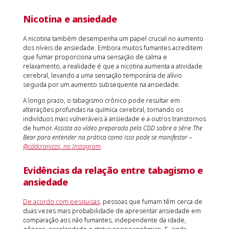
Nicotina e ansiedade
A nicotina também desempenha um papel crucial no aumento
dos níveis de ansiedade. Embora muitos fumantes acreditem
que fumar proporciona uma sensação de calma e
relaxamento, a realidade é que a nicotina aumenta a atividade
cerebral, levando a uma sensação temporária de alívio
seguida por um aumento subsequente na ansiedade.
A longo prazo, o tabagismo crônico pode resultar em
alterações profundas na química cerebral, tornando os
indivíduos mais vulneráveis à ansiedade e a outros transtornos
de humor.
Assista ao vídeo preparado pela CDD sobre a série The
Bear para entender na prática como isso pode se manifestar –
@cddcronicos, no Instagram
.
Evidências da relação entre tabagismo e
ansiedade
De acordo com pesquisas,
pessoas que fumam têm cerca de
duas vezes mais probabilidade de apresentar ansiedade em
comparação aos não fumantes, independente da idade,