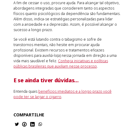
A fim de cessar o uso, procure ajuda. Para alcançar tal objetivo,
abordagens integradas que considerem tanto os aspectos
físicos quanto psicológicos da dependência são fundamentais.
Além disso, indica-se estratégias personalizadas para lidar
com a ansiedade e a depressão. Assim, é possível alcançar o
sucesso a longo prazo.
Se você está lutando contra o tabagismo e sofre de
transtornos mentais, não hesite em procurar ajuda
profissional. Existem recursos e tratamentos eficazes
disponíveis para auxiliá-lo(a) nessa jornada em direção a uma
vida mais saudável e feliz.
Conheça iniciativas e políticas
públicas brasileiras que auxiliam nesse processo
.
E se ainda tiver dúvidas…
Entenda quais
benefícios imediatos e a longo prazo você
pode ter se largar o cigarro
.
COMPARTILHE