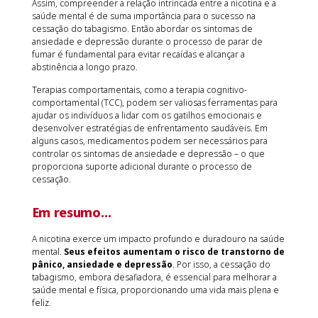
Assim, compreender a relação intrincada entre a nicotina e a
saúde mental é de suma importância para o sucesso na
cessação do tabagismo. Então abordar os sintomas de
ansiedade e depressão durante o processo de parar de
fumar é fundamental para evitar recaídas e alcançar a
abstinência a longo prazo.
Terapias comportamentais, como a terapia cognitivo-
comportamental (TCC), podem ser valiosas ferramentas para
ajudar os indivíduos a lidar com os gatilhos emocionais e
desenvolver estratégias de enfrentamento saudáveis. Em
alguns casos, medicamentos podem ser necessários para
controlar os sintomas de ansiedade e depressão – o que
proporciona suporte adicional durante o processo de
cessação.
Em resumo…
A nicotina exerce um impacto profundo e duradouro na saúde
mental.
Seus efeitos aumentam o risco de transtorno de
pânico, ansiedade e depressão
. Por isso, a cessação do
tabagismo, embora desafiadora, é essencial para melhorar a
saúde mental e física, proporcionando uma vida mais plena e
feliz.