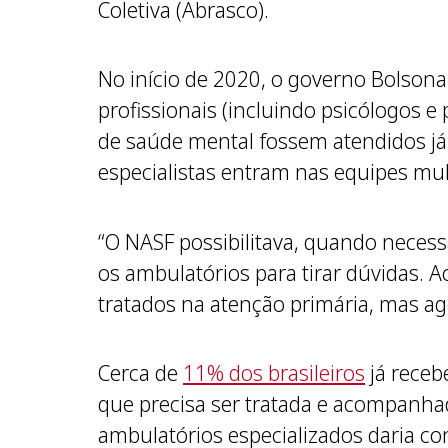
Coletiva (Abrasco).
No início de 2020, o governo Bolson
profissionais (incluindo psicólogos 
de saúde mental fossem atendidos já 
especialistas entram nas equipes mul
“O NASF possibilitava, quando necess
os ambulatórios para tirar dúvidas.
tratados na atenção primária, mas ag
Cerca de
11% dos brasileiros
já receb
que precisa ser tratada e acompan
ambulatórios especializados daria co