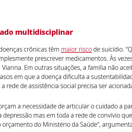
ado multidisciplinar
 doenças crônicas têm
maior risco
de suicídio. 
simplesmente prescrever medicamentos. Às vezes
Vianna. Em outras situações, a família não acei
asos em que a doença dificulta a sustentabilidad
 a rede de assistência social precisa ser aciona
forçam a necessidade de articular o cuidado a pa
 depressão mas em toda a rede de convívio que 
 o orçamento do Ministério da Saúde”, argument