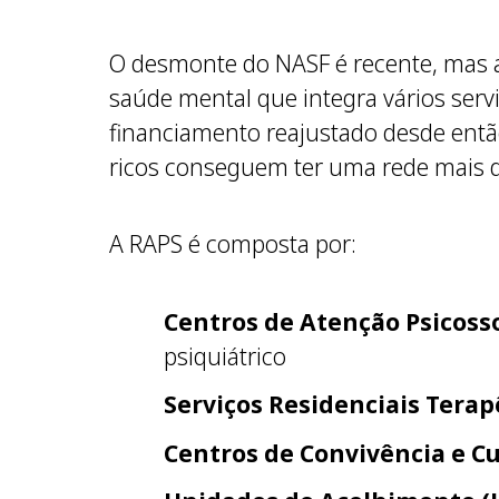
O desmonte do NASF é recente, mas a
saúde mental que integra vários serv
financiamento reajustado desde então
ricos conseguem ter uma rede mais di
A RAPS é composta por:
Centros de Atenção Psicosso
psiquiátrico
Serviços Residenciais Terap
Centros de Convivência e C