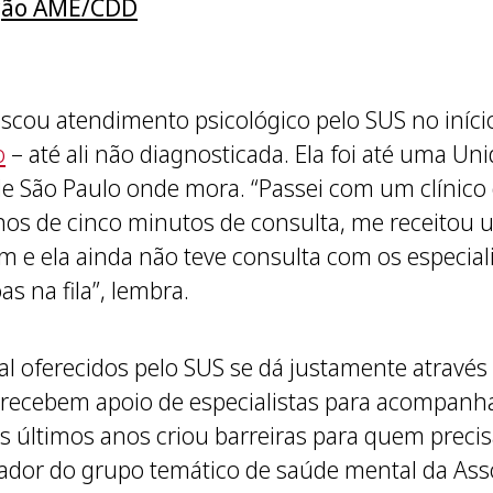
ção AME/CDD
buscou atendimento psicológico pelo SUS no iní
o
– até ali não diagnosticada. Ela foi até uma U
r de São Paulo onde mora. “Passei com um clíni
nos de cinco minutos de consulta, me receitou um
am e ela ainda não teve consulta com os especial
s na fila”, lembra.
l oferecidos pelo SUS se dá justamente através
 recebem apoio de especialistas para acompanh
os últimos anos criou barreiras para quem preci
ador do grupo temático de saúde mental da Asso