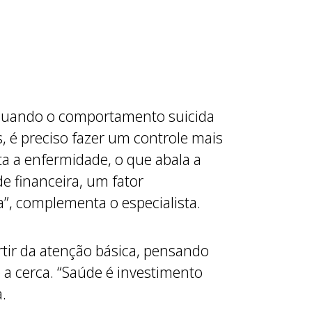
“Quando o comportamento suicida
, é preciso fazer um controle mais
ta a enfermidade, o que abala a
e financeira, um fator
da”, complementa o especialista.
rtir da atenção básica, pensando
a cerca. “Saúde é investimento
a.