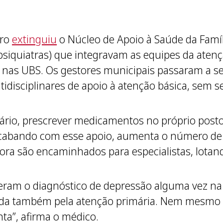
aro
extinguiu
o Núcleo de Apoio à Saúde da Famíl
e psiquiatras) que integravam as equipes da ate
nas UBS. Os gestores municipais passaram a ser
tidisciplinares de apoio à atenção básica, sem 
ário, prescrever medicamentos no próprio posto 
 Acabando com esse apoio, aumenta o número de
ora são encaminhados para especialistas, lotand
eram o diagnóstico de depressão alguma vez na v
hada também pela atenção primária. Nem mesm
nta”, afirma o médico.