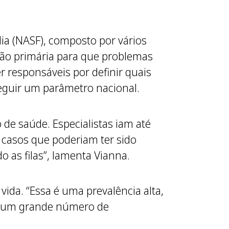
ia (NASF), composto por vários
nção primária para que problemas
 responsáveis por definir quais
seguir um parâmetro nacional.
de saúde. Especialistas iam até
 casos que poderiam ter sido
o as filas”, lamenta Vianna.
ida. “Essa é uma prevalência alta,
o um grande número de