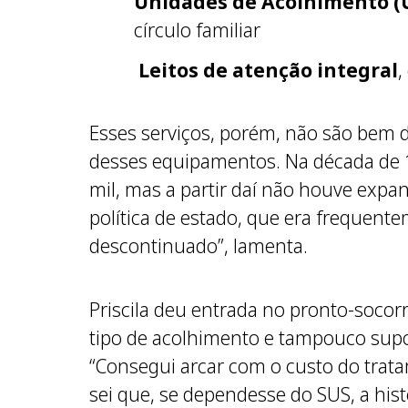
Unidades de Acolhimento (
círculo familiar
Leitos de atenção integral
,
Esses serviços, porém, não são bem di
desses equipamentos. Na década de 1
mil, mas a partir daí não houve expa
política de estado, que era frequent
descontinuado”, lamenta.
Priscila deu entrada no pronto-socor
tipo de acolhimento e tampouco supo
“Consegui arcar com o custo do trata
sei que, se dependesse do SUS, a histó