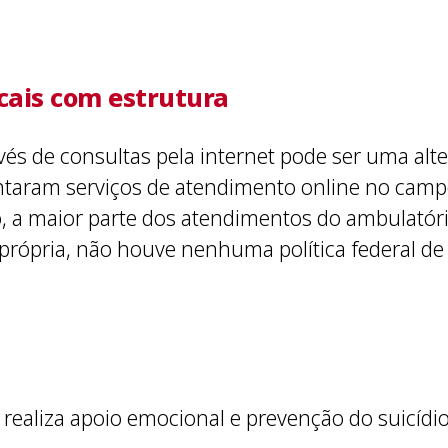
ocais com estrutura
s de consultas pela internet pode ser uma alte
ntaram serviços de atendimento online no camp
, a maior parte dos atendimentos do ambulatório
 própria, não houve nenhuma política federal de 
 realiza apoio emocional e prevenção do suicídio