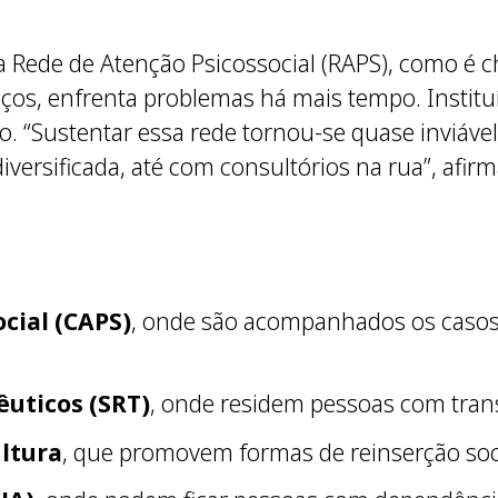
 Rede de Atenção Psicossocial (RAPS), como é c
iços, enfrenta problemas há mais tempo. Instit
. “Sustentar essa rede tornou-se quase inviável
versificada, até com consultórios na rua”, afirm
cial (CAPS)
, onde são acompanhados os casos 
êuticos (SRT)
, onde residem pessoas com tran
ultura
, que promovem formas de reinserção socia