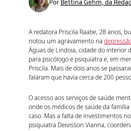
Por
Bettina Gehm, da Reda
A redatora Priscila Raabe, 28 anos, 
notou um agravamento na
depressã
Águas de Lindoia, cidade do interio
para psicólogo e psiquiatra e, em me
Priscila. Mais de dois anos se passar
falaram que havia cerca de 200 pessoa
O acesso aos serviços de saúde menta
onde os médicos de saúde da família
caso. Mas a falta de investimentos n
psiquiatra Deivisson Vianna, coorden