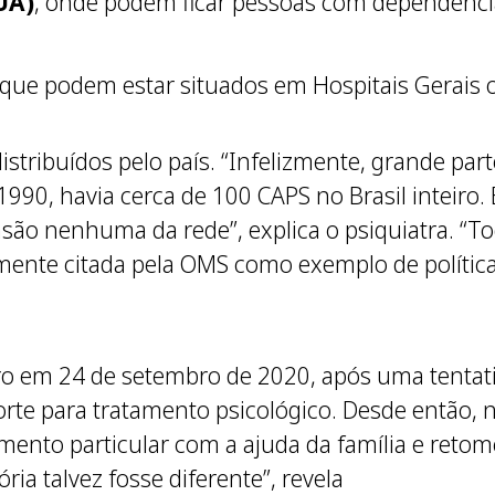
UA)
, onde podem ficar pessoas com dependênci
 que podem estar situados em Hospitais Gerais
stribuídos pelo país. “Infelizmente, grande par
990, havia cerca de 100 CAPS no Brasil inteiro
nsão nenhuma da rede”, explica o psiquiatra. “
emente citada pela OMS como exemplo de política
ro em 24 de setembro de 2020, após uma tentati
rte para tratamento psicológico. Desde então, 
mento particular com a ajuda da família e retom
ria talvez fosse diferente”, revela