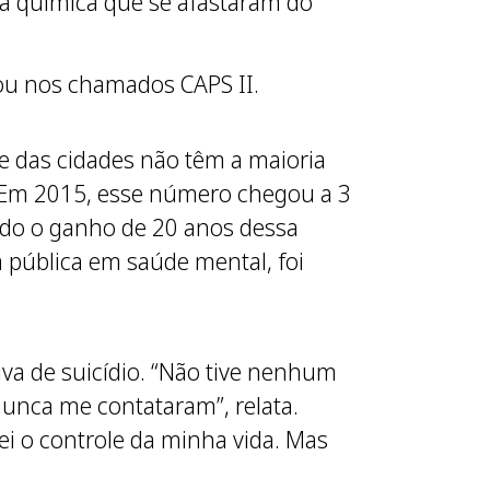
a química que se afastaram do
 ou nos chamados CAPS II.
te das cidades não têm a maioria
. Em 2015, esse número chegou a 3
Todo o ganho de 20 anos dessa
 pública em saúde mental, foi
va de suicídio. “Não tive nenhum
nunca me contataram”, relata.
ei o controle da minha vida. Mas