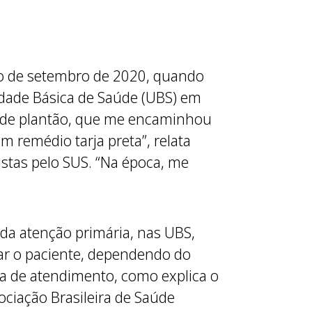
cio de setembro de 2020, quando
nidade Básica de Saúde (UBS) em
co de plantão, que me encaminhou
 remédio tarja preta”, relata
istas pelo SUS. “Na época, me
 da atenção primária, nas UBS,
ar o paciente, dependendo do
sa de atendimento, como explica o
ciação Brasileira de Saúde