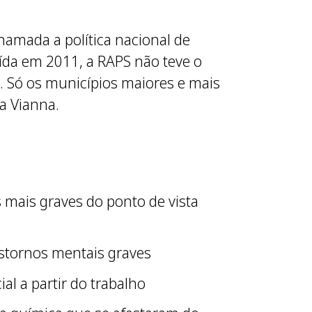
hamada a política nacional de
uída em 2011, a RAPS não teve o
. Só os municípios maiores e mais
a Vianna.
mais graves do ponto de vista
stornos mentais graves
l a partir do trabalho