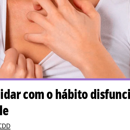
idar com o hábito disfunc
le
/CDD