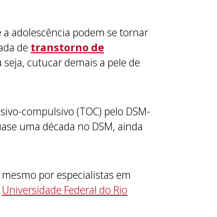
e a adolescência podem se tornar
mada de
transtorno de
u seja, cutucar demais a pele de
essivo-compulsivo (TOC) pelo DSM-
 quase uma década no DSM, ainda
da mesmo por especialistas em
à
Universidade Federal do Rio