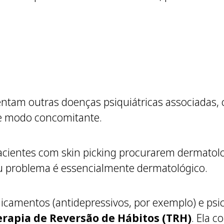
entam outras doenças psiquiátricas associadas
de modo concomitante.
cientes com skin picking procurarem dermatolog
eu problema é essencialmente dermatológico.
camentos (antidepressivos, por exemplo) e psic
erapia de Reversão de Hábitos (TRH)
. Ela c