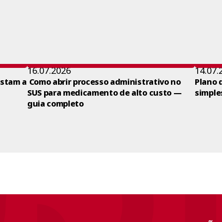
16.07.2026
14.07.
ustam a
Como abrir processo administrativo no
Plano 
SUS para medicamento de alto custo —
simple
guia completo