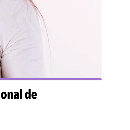
ional de