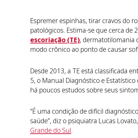
Espremer espinhas, tirar cravos do r
patológicos. Estima-se que cerca d
escoriação (TE)
, dermatotilomania
modo crônico ao ponto de causar sofr
Desde 2013, a TE está classificada e
5, o Manual Diagnóstico e Estatístic
há poucos estudos sobre seus sinto
“É uma condição de difícil diagnósti
saúde”, diz o psiquiatra Lucas Lovato,
Grande do Sul
.