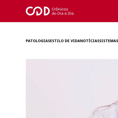
PATOLOGIAS
ESTILO DE VIDA
NOTÍCIAS
SISTEMAS