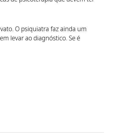
ovato. O psiquiatra faz ainda um
em levar ao diagnóstico. Se é