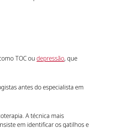
, como TOC ou
depressão
, que
istas antes do especialista em
oterapia. A técnica mais
onsiste em identificar os gatilhos e