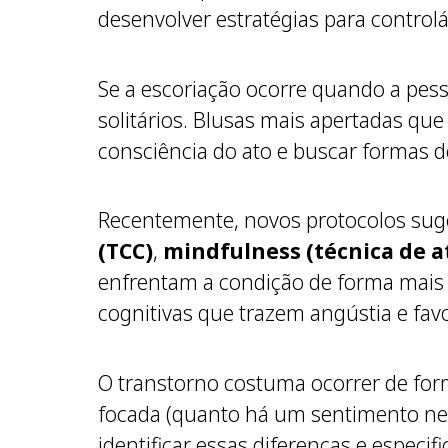
desenvolver estratégias para controlá
Se a escoriação ocorre quando a pes
solitários. Blusas mais apertadas que
consciência do ato e buscar formas d
Recentemente, novos protocolos sug
(TCC)
,
mindfulness (técnica de a
enfrentam a condição de forma mais a
cognitivas que trazem angústia e fav
O transtorno costuma ocorrer de form
focada (quanto há um sentimento nega
identificar essas diferenças e especi