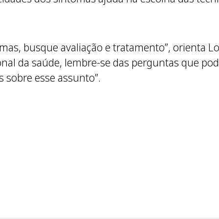
omas, busque avaliação e tratamento”, orienta L
ional da saúde, lembre-se das perguntas que pod
s sobre esse assunto”.