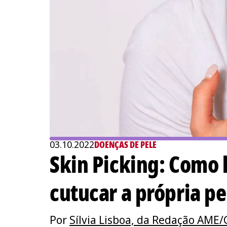
03.10.2022
DOENÇAS DE PELE
Skin Picking: Como l
cutucar a própria pe
Por
Sílvia Lisboa, da Redação AME