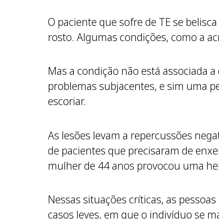
O paciente que sofre de TE se belisca
rosto. Algumas condições, como a ac
Mas a condição não está associada a
problemas subjacentes, e sim uma per
escoriar.
As lesões levam a repercussões nega
de pacientes que precisaram de enx
mulher de 44 anos provocou uma hem
Nessas situações críticas, as pessoa
casos leves, em que o indivíduo se 