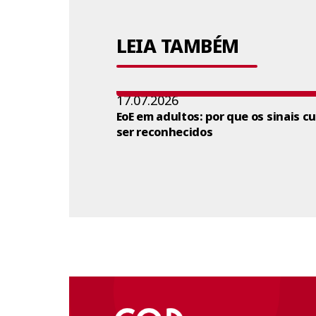
LEIA TAMBÉM
17.07.2026
EoE em adultos: por que os sinais c
ser reconhecidos