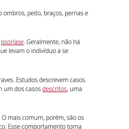
o ombros, peito, braços, pernas e
u
psoríase
. Geralmente, não há
ue levam o indivíduo a se
graves. Estudos descrevem casos
Em um dos casos
descritos
, uma
es. O mais comum, porém, são os
ico. Esse comportamento torna