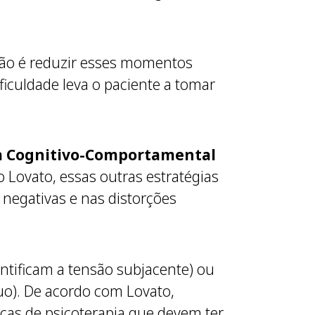
tão é reduzir esses momentos
ficuldade leva o paciente a tomar
a Cognitivo-Comportamental
 Lovato, essas outras estratégias
negativas e nas distorções
ntificam a tensão subjacente) ou
duo). De acordo com Lovato,
icas de psicoterapia que devem ter