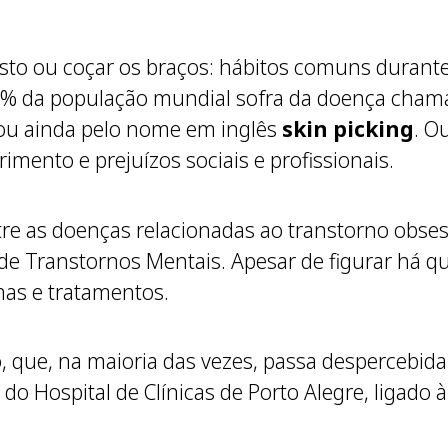
osto ou coçar os braços: hábitos comuns durant
e 2% da população mundial sofra da doença cha
 ou ainda pelo nome em inglês
skin picking
. O
imento e prejuízos sociais e profissionais.
ntre as doenças relacionadas ao transtorno obs
o de Transtornos Mentais. Apesar de figurar há
mas e tratamentos.
co, que, na maioria das vezes, passa despercebi
 do Hospital de Clínicas de Porto Alegre, ligado 